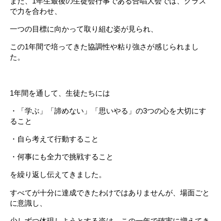
また、1年生最後の生徒会行事である合唱大会では、クラス
で力を合わせ、
一つの目標に向かって取り組む姿が見られ、
この1年間で培ってきた協調性や粘り強さが感じられまし
た。
1年間を通して、生徒たちには
・「学ぶ」「諦めない」「思いやる」の3つの心を大切にす
ること
・自ら考えて行動すること
・何事にも全力で挑戦すること
を繰り返し伝えてきました。
すべてが十分に達成できたわけではありませんが、場面ごと
に意識し、
少しずつ体現しようとする姿は、この一年で確実に増えてき