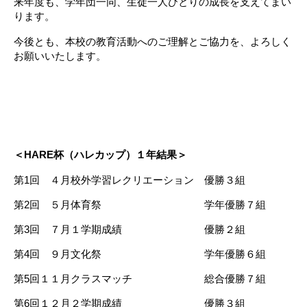
来年度も、学年団一同、生徒一人ひとりの成長を支えてまい
ります。
今後とも、本校の教育活動へのご理解とご協力を、よろしく
お願いいたします。
＜HARE杯（ハレカップ）１年結果＞
第1回 ４月校外学習レクリエーション 優勝３組
第2回 ５月体育祭 学年優勝７組
第3回 ７月１学期成績 優勝２組
第4回 ９月文化祭 学年優勝６組
第5回１１月クラスマッチ 総合優勝７組
第6回１２月２学期成績 優勝３組