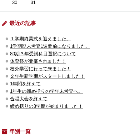
30
31
最近の記事
１学期終業式を迎えました。
1学期期末考査1週間前になりました。
80期３年受講科目選択について
体育祭が開催されました！
校外学習に行って来ました！
２年生新学期がスタートしました！
1年間を終えて
1年生の締め括りの学年末考査へ。
合唱大会を終えて
締め括りの3学期が始まりました！
年別一覧