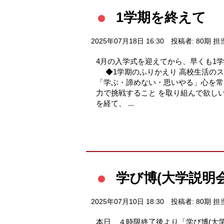
1学期を終えて
2025年07月18日 16:30
投稿者: 80期 担
4月の入学式を迎えてから、早くも1
◆1学期のふりかえり 高校生活のス
「学ぶ・諦めない・思いやる」心を常
力で挑戦すること を取り組んで欲し
を経て、 ...
学び博(大学説明
2025年07月10日 18:30
投稿者: 80期 担
本日、４時限終了後より「学び博(大