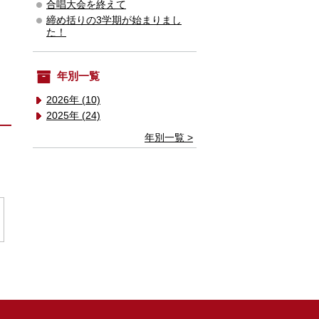
合唱大会を終えて
締め括りの3学期が始まりまし
た！
年別一覧
2026年 (10)
2025年 (24)
年別一覧 >