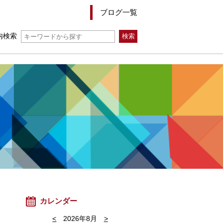
ブログ一覧
内検索
カレンダー
<
2026年8月
>