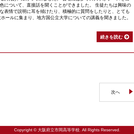
色について、直接話を聞くことができました。 生徒たちは興味の
な表情で説明に耳を傾けたり、積極的に質問をしたりと、とても
大ホールに集まり、地方国公立大学についての講義を聞きました。
続きを読む
次へ
Copyright © 大阪府立市岡高等学校. All Rights Reserved.