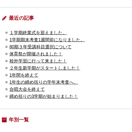
最近の記事
１学期終業式を迎えました。
1学期期末考査1週間前になりました。
80期３年受講科目選択について
体育祭が開催されました！
校外学習に行って来ました！
２年生新学期がスタートしました！
1年間を終えて
1年生の締め括りの学年末考査へ。
合唱大会を終えて
締め括りの3学期が始まりました！
年別一覧