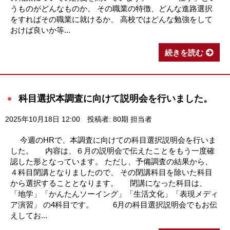
うものがどんなものか、 その職業の特徴、どんな進路選択
をすればその職業に就けるか、 高校ではどんな勉強をして
おけば良いか等...
続きを読む
科目選択本調査に向けて説明会を行いました。
2025年10月18日 12:00
投稿者: 80期 担当者
今週のHRで、本調査に向けての科目選択説明会を行いま
した。 内容は、６月の説明会で伝えたことをもう一度確
認した形となっています。 ただし、予備調査の結果から、
４科目閉講となりましたので、 その閉講科目を除いた科目
から選択することとなります。 閉講になった科目は、
「地学」「かんたんソーイング」「生活文化」「表現メディ
ア演習」 の4科目です。 6月の科目選択説明会でもお伝
えしてお...