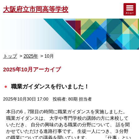
大阪府立市岡高等学校
トップ
2025年
10月
2025年10月アーカイブ
職業ガイダンスを行いました！
2025年10月30日 17:00
投稿者: 80期 担当者
本日の6，7限目の時間に職業ガイダンスを実施しました。
職業ガイダンスは、 大学や専門学校の講師の方に来校して
いただき、 自分の興味のある職業の分野について、 話を聞
かせていただける進路行事です。 生徒一人につき、３分野
の職業についての講義を聞いています。 「仕事」とい