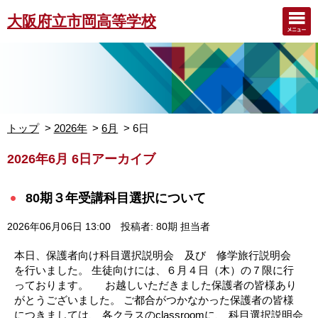
大阪府立市岡高等学校
トップ
2026年
6月
6日
2026年6月 6日アーカイブ
80期３年受講科目選択について
2026年06月06日 13:00
投稿者: 80期 担当者
本日、保護者向け科目選択説明会 及び 修学旅行説明会
を行いました。 生徒向けには、６月４日（木）の７限に行
っております。 お越しいただきました保護者の皆様あり
がとうございました。 ご都合がつかなかった保護者の皆様
につきましては、 各クラスのclassroomに、 科目選択説明会