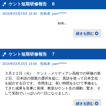
ケント短期研修報告 ８
2016年03月23日 14:40
投稿者: yam*******
&nb...
続きを読む
ケント短期研修報告 ７
2016年03月23日 14:04
投稿者: yam*******
３月２２日（火）、ケント・メリディアン高校での研修の第
２日。 日本語の授業の選択生徒に、英語を使って日本文化
を紹介する日です。 市岡生は、長い時間をかけて準備をし
てきた成果を見事に発揮、教室がケント生の感動、驚き、そ
して笑顔でいっぱいの一日になりました。
続きを読む