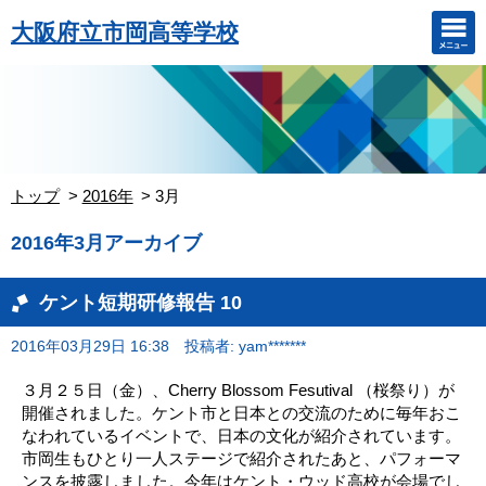
大阪府立市岡高等学校
トップ
2016年
3月
2016年3月アーカイブ
ケント短期研修報告 10
2016年03月29日 16:38
投稿者: yam*******
３月２５日（金）、Cherry Blossom Fesutival （桜祭り）が
開催されました。ケント市と日本との交流のために毎年おこ
なわれているイベントで、日本の文化が紹介されています。
市岡生もひとり一人ステージで紹介されたあと、パフォーマ
ンスを披露しました。今年はケント・ウッド高校が会場でし