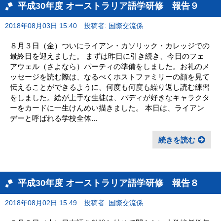
平成30年度 オーストラリア語学研修 報告９
2018年08月03日 15:40
投稿者: 国際交流係
８月３日（金）ついにライアン・カソリック・カレッジでの
最終日を迎えました。 まずは昨日に引き続き、今日のフェ
アウェル（さよなら）パーティの準備をしました。お礼のメ
ッセージを読む際は、なるべくホストファミリーの顔を見て
伝えることができるように、何度も何度も繰り返し読む練習
をしました。絵が上手な生徒は、バディが好きなキャラクタ
ーをカードに一生けんめい描きました。 本日は、ライアン
デーと呼ばれる学校全体...
続きを読む
平成30年度 オーストラリア語学研修 報告８
2018年08月02日 15:49
投稿者: 国際交流係