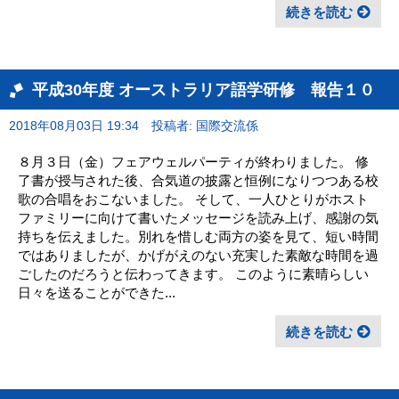
続きを読む
平成30年度 オーストラリア語学研修 報告１０
2018年08月03日 19:34
投稿者: 国際交流係
８月３日（金）フェアウェルパーティが終わりました。 修
了書が授与された後、合気道の披露と恒例になりつつある校
歌の合唱をおこないました。 そして、一人ひとりがホスト
ファミリーに向けて書いたメッセージを読み上げ、感謝の気
持ちを伝えました。別れを惜しむ両方の姿を見て、短い時間
ではありましたが、かげがえのない充実した素敵な時間を過
ごしたのだろうと伝わってきます。 このように素晴らしい
日々を送ることができた...
続きを読む