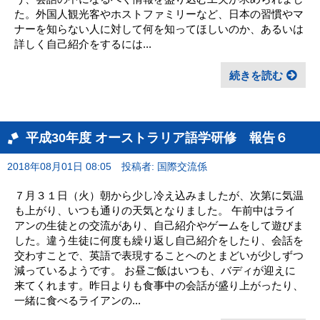
た。外国人観光客やホストファミリーなど、日本の習慣やマ
ナーを知らない人に対して何を知ってほしいのか、あるいは
詳しく自己紹介をするには...
続きを読む
平成30年度 オーストラリア語学研修 報告６
2018年08月01日 08:05
投稿者: 国際交流係
７月３１日（火）朝から少し冷え込みましたが、次第に気温
も上がり、いつも通りの天気となりました。 午前中はライ
アンの生徒との交流があり、自己紹介やゲームをして遊びま
した。違う生徒に何度も繰り返し自己紹介をしたり、会話を
交わすことで、英語で表現することへのとまどいが少しずつ
減っているようです。 お昼ご飯はいつも、バディが迎えに
来てくれます。昨日よりも食事中の会話が盛り上がったり、
一緒に食べるライアンの...