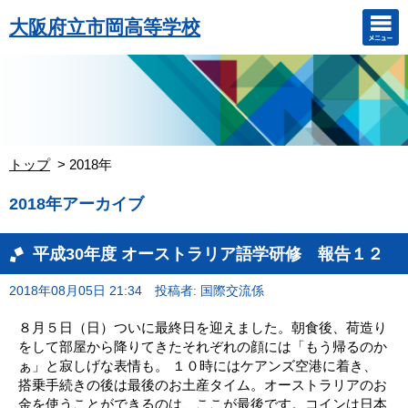
大阪府立市岡高等学校
トップ
2018年
2018年アーカイブ
平成30年度 オーストラリア語学研修 報告１２
2018年08月05日 21:34
投稿者: 国際交流係
８月５日（日）ついに最終日を迎えました。朝食後、荷造り
をして部屋から降りてきたそれぞれの顔には「もう帰るのか
ぁ」と寂しげな表情も。 １０時にはケアンズ空港に着き、
搭乗手続きの後は最後のお土産タイム。オーストラリアのお
金を使うことができるのは、ここが最後です。コインは日本