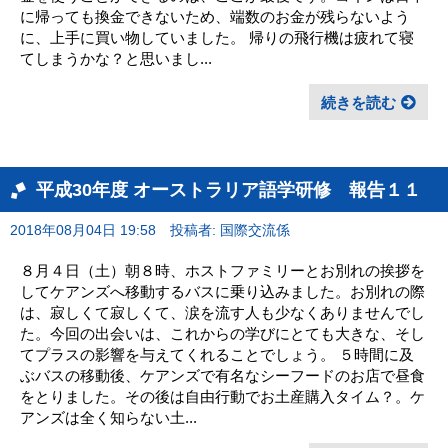
に帰っても換金できないため、端数のお金が残らないよう
に、上手に買い物していました。 帰りの飛行機は疲れて寝
てしまうかな？と思いまし...
続きを読む
平成30年度 オーストラリア語学研修 報告１１
2018年08月04日 19:58
投稿者: 国際交流係
８月４日（土）朝８時、ホストファミリーとお別れの挨拶を
してケアンズへ移動するバスに乗り込みました。お別れの際
は、寂しくて寂しくて、涙を流す人も少なくありませんでし
た。今回の出会いは、これからの学びにとても大きな、そし
てプラスの影響を与えてくれることでしょう。 ５時間に及
ぶバスの移動後、ケアンズで有名なシーフードのお店で昼食
をとりました。その後は自由行動でお土産購入タイム？。ケ
アンズは全く知らない土...