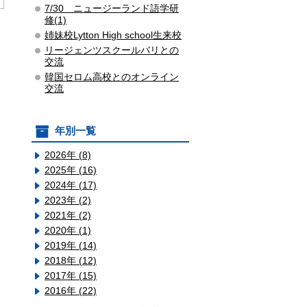
7/30 ニュージーランド語学研
修(1)
姉妹校Lytton High school生来校
リージェンツスクールバリとの
交流
韓国セロム高校とのオンライン
交流
年別一覧
2026年 (8)
2025年 (16)
2024年 (17)
2023年 (2)
2021年 (2)
2020年 (1)
2019年 (14)
2018年 (12)
2017年 (15)
2016年 (22)