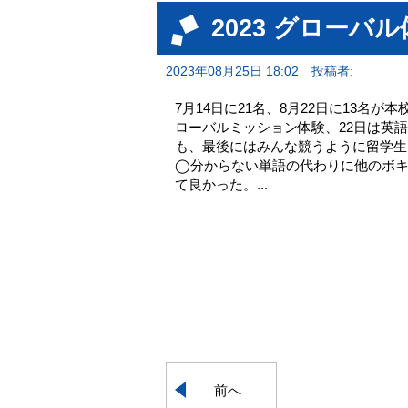
2023 グローバ
2023年08月25日 18:02
投稿者:
7月14日に21名、8月22日に13名
ローバルミッション体験、22日は英
も、最後にはみんな競うように留学生
◯分からない単語の代わりに他のボキ
て良かった。...
前へ