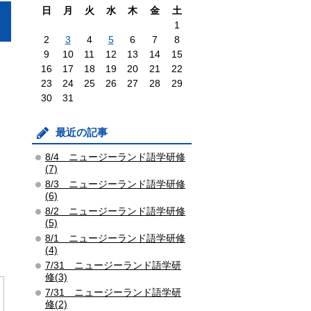
日
月
火
水
木
金
土
1
2
3
4
5
6
7
8
9
10
11
12
13
14
15
16
17
18
19
20
21
22
23
24
25
26
27
28
29
30
31
最近の記事
8/4 ニュージーランド語学研修
(7)
8/3 ニュージーランド語学研修
(6)
8/2 ニュージーランド語学研修
(5)
8/1 ニュージーランド語学研修
(4)
7/31 ニュージーランド語学研
修(3)
7/31 ニュージーランド語学研
修(2)