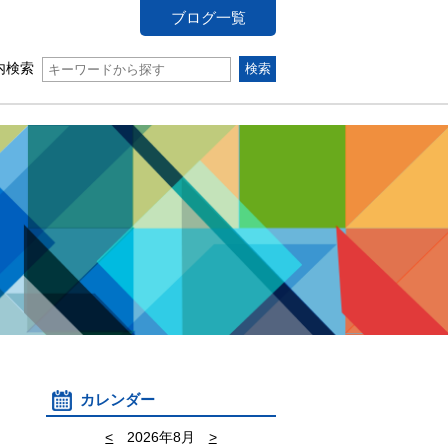
ブログ一覧
内検索
カレンダー
<
2026年8月
>