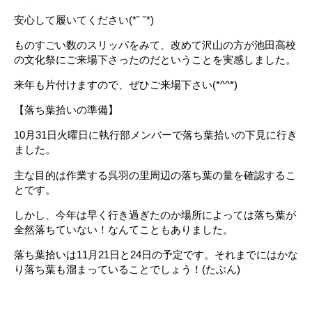
安心して履いてください(*˘ ˘*)
ものすごい数のスリッパをみて、改めて沢山の方が池田高校
の文化祭にご来場下さったのだということを実感しました。
来年も片付けますので、ぜひご来場下さい(*^^*)
【落ち葉拾いの準備】
10月31日火曜日に執行部メンバーで落ち葉拾いの下見に行き
ました。
主な目的は作業する呉羽の里周辺の落ち葉の量を確認するこ
とです。
しかし、今年は早く行き過ぎたのか場所によっては落ち葉が
全然落ちていない！なんてこともありました。
落ち葉拾いは11月21日と24日の予定です。それまでにはかな
り落ち葉も溜まっていることでしょう！(たぶん)