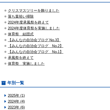
クリスマスツリーを飾りました
落ち葉拾い掃除
2024年度承風祭を終えて
2024年度体育祭を実施しました
体育祭 結団式
【みんなの自治会ブログ No.3】
【みんなの自治会ブログ No.2】
【みんなの自治会ブログ No.1】
承風祭を終えて
体育祭 実施しました
年別一覧
2025年 (1)
2024年 (4)
2023年 (6)