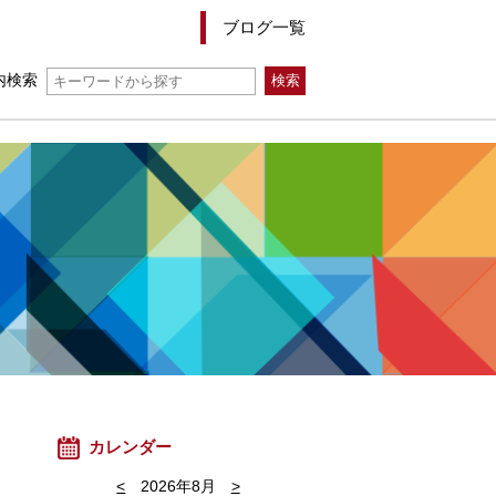
ブログ一覧
内検索
カレンダー
<
2026年8月
>