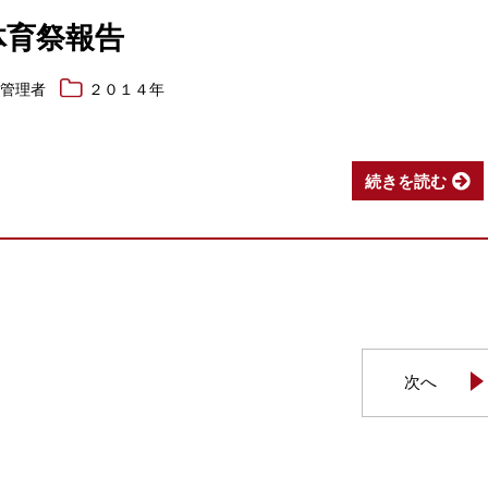
体育祭報告
報管理者
２０１４年
続きを読む
次へ