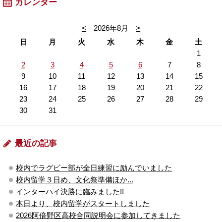
カレンダー
<
2026年8月
>
日
月
火
水
木
金
土
1
2
3
4
5
6
7
8
9
10
11
12
13
14
15
16
17
18
19
20
21
22
23
24
25
26
27
28
29
30
31
最近の記事
校内でラグビー部が全日練習に励んでいました
校内留学３日め、文化祭準備ほか...
インターハイ決勝に臨みました!!
本日より、校内留学がスタートしました
2026阿倍野区高校合同説明会に参加してきました