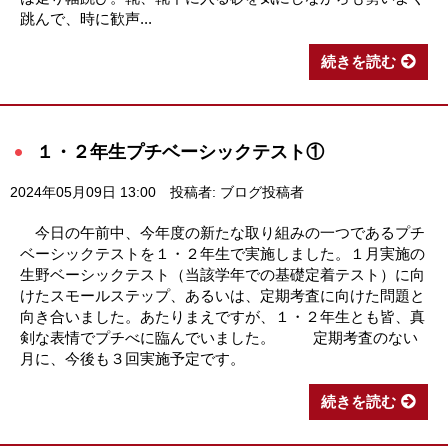
跳んで、時に歓声...
続きを読む
１・２年生プチベーシックテスト①
2024年05月09日 13:00
投稿者: ブログ投稿者
今日の午前中、今年度の新たな取り組みの一つであるプチ
ベーシックテストを１・２年生で実施しました。１月実施の
生野ベーシックテスト（当該学年での基礎定着テスト）に向
けたスモールステップ、あるいは、定期考査に向けた問題と
向き合いました。あたりまえですが、１・２年生とも皆、真
剣な表情でプチべに臨んでいました。 定期考査のない
月に、今後も３回実施予定です。
続きを読む