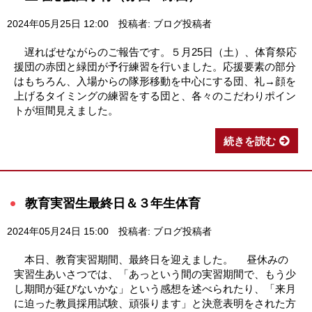
2024年05月25日 12:00
投稿者: ブログ投稿者
遅ればせながらのご報告です。５月25日（土）、体育祭応
援団の赤団と緑団が予行練習を行いました。応援要素の部分
はもちろん、入場からの隊形移動を中心にする団、礼→顔を
上げるタイミングの練習をする団と、各々のこだわりポイン
トが垣間見えました。
続きを読む
教育実習生最終日＆３年生体育
2024年05月24日 15:00
投稿者: ブログ投稿者
本日、教育実習期間、最終日を迎えました。 昼休みの
実習生あいさつでは、「あっという間の実習期間で、もう少
し期間が延びないかな」という感想を述べられたり、「来月
に迫った教員採用試験、頑張ります」と決意表明をされた方