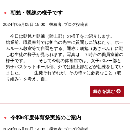
朝勉・朝練の様子です
2024年05月08日 15:00
投稿者: ブログ投稿者
今日は朝勉と朝練（陸上部）の様子をご紹介します。
始業前、職員室前では担当の先生に質問しに訪ねたり、ホー
ムルーム教室等で自習をする、通称：朝勉（あさべん）に勤
しむ生徒の様子が見られます。写真は、７時台の職員室前の
様子です。 そして今朝の体育館では、女子バレー部と
男子バスケットボール部、外では陸上部などが朝練をしてい
ました。 生徒それぞれが、その時々に必要なこと（取
り組み）を考え、自...
続きを読む
令和6年度体育祭実施のご案内
2024年05月08日 14:02
投稿者: ブログ投稿者