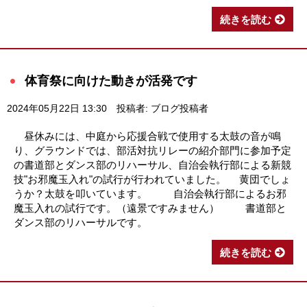
続きを読む
体育祭に向けた動きが活発です
2024年05月22日 13:30
投稿者: ブログ投稿者
昼休みには、中庭から応援合戦で使用する太鼓の音が鳴
り、グラウンドでは、部活対抗リレーの紹介部門に参加予定
の書道部とダンス部のリハーサル、自治会執行部による新競
技"お邪魔玉入れ"の試行が行われていました。 黄団でしょ
うか？太鼓を叩いています。 自治会執行部によるお邪
魔玉入れの試行です。（遠景ですみません） 書道部と
ダンス部のリハーサルです。
続きを読む