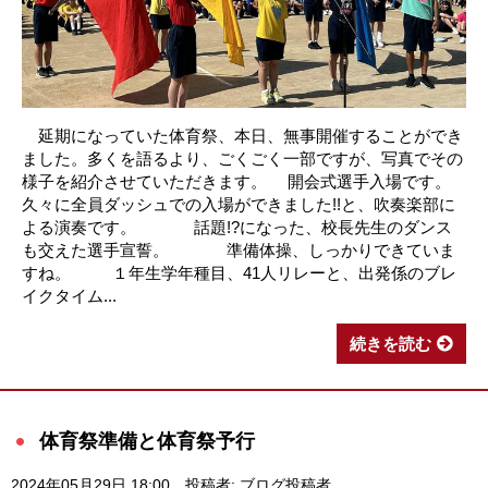
延期になっていた体育祭、本日、無事開催することができ
ました。多くを語るより、ごくごく一部ですが、写真でその
様子を紹介させていただきます。 開会式選手入場です。
久々に全員ダッシュでの入場ができました!!と、吹奏楽部に
よる演奏です。 話題!?になった、校長先生のダンス
も交えた選手宣誓。 準備体操、しっかりできていま
すね。 １年生学年種目、41人リレーと、出発係のブレ
イクタイム...
続きを読む
体育祭準備と体育祭予行
2024年05月29日 18:00
投稿者: ブログ投稿者