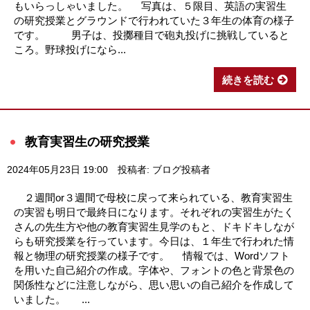
もいらっしゃいました。 写真は、５限目、英語の実習生
の研究授業とグラウンドで行われていた３年生の体育の様子
です。 男子は、投擲種目で砲丸投げに挑戦していると
ころ。野球投げになら...
続きを読む
教育実習生の研究授業
2024年05月23日 19:00
投稿者: ブログ投稿者
２週間or３週間で母校に戻って来られている、教育実習生
の実習も明日で最終日になります。それぞれの実習生がたく
さんの先生方や他の教育実習生見学のもと、ドキドキしなが
らも研究授業を行っています。今日は、１年生で行われた情
報と物理の研究授業の様子です。 情報では、Wordソフト
を用いた自己紹介の作成。字体や、フォントの色と背景色の
関係性などに注意しながら、思い思いの自己紹介を作成して
いました。 ...