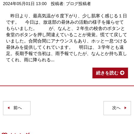
2024年05月01日 13:00
投稿者: ブログ投稿者
昨日より、最高気温が６度下がり、少し肌寒く感じる１日
です。 今日は、放送部の昼休みの活動の様子を撮らせて
もらいました。 が、なんと、２年生の校舎のボタンと
食堂のボタンを押し間違えていることが発覚。慌てて戻して
いました。合間合間にアナウンスもあり、ホッと一息つける
昼休みを提供してくれています。 明日は、３学年とも遠
足。長期予報で当初は、雨予報でしたが、なんとか持ち直し
てくれ、雨に降られる...
続きを読む
前へ
次へ