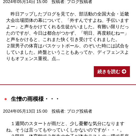
2024年05月14日 15:00
投稿者: ブログ投稿者
昨日アップしたブログを見てか、部活動の全国大会・近畿
大会出場団体の幕について、「外すんですよね、手伝います
よー」と声をかけてくれる生徒がいました。有難い限りだっ
たのですが、今日は都合がつかず、「明日、再度頼むねー」
と声をかけると、これまた快く引き受けてくれました。
２限男子の体育はバスケットボール、のぞいた時には試合を
していました。終盤ということもあってか、ディフェンスよ
りもオフェンス重視。点...
続きを読む
生憎の雨模様・・・
2024年05月13日 15:00
投稿者: ブログ投稿者
１週間のスタートが雨だと、少し憂鬱な気分になります
ね。そうは言ってもやっていくしかないのですが・・・。