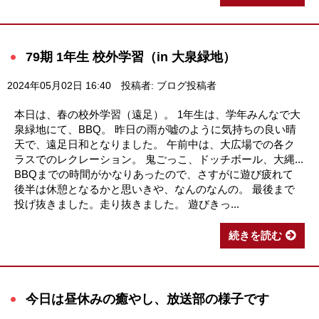
79期 1年生 校外学習（in 大泉緑地）
2024年05月02日 16:40
投稿者: ブログ投稿者
本日は、春の校外学習（遠足）。 1年生は、学年みんなで大
泉緑地にて、BBQ。 昨日の雨が嘘のように気持ちの良い晴
天で、遠足日和となりました。 午前中は、大広場での各ク
ラスでのレクレーション。 鬼ごっこ、ドッチボール、大縄...
BBQまでの時間がかなりあったので、さすがに遊び疲れて
後半は休憩となるかと思いきや、なんのなんの。 最後まで
投げ抜きました。走り抜きました。 遊びきっ...
続きを読む
今日は昼休みの癒やし、放送部の様子です