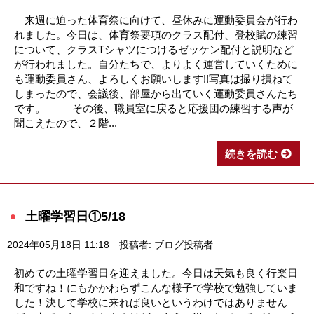
来週に迫った体育祭に向けて、昼休みに運動委員会が行わ
れました。今日は、体育祭要項のクラス配付、登校賦の練習
について、クラスTシャツにつけるゼッケン配付と説明など
が行われました。自分たちで、よりよく運営していくために
も運動委員さん、よろしくお願いします!!写真は撮り損ねて
しまったので、会議後、部屋から出ていく運動委員さんたち
です。 その後、職員室に戻ると応援団の練習する声が
聞こえたので、２階...
続きを読む
土曜学習日①5/18
2024年05月18日 11:18
投稿者: ブログ投稿者
初めての土曜学習日を迎えました。今日は天気も良く行楽日
和ですね！にもかかわらずこんな様子で学校で勉強していま
した！決して学校に来れば良いというわけではありません