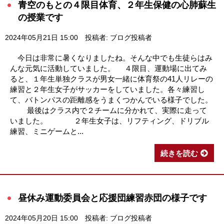
青空のもとの４限目体育、２年生保健の心肺蘇生
の授業です
2024年05月21日 15:00
投稿者: ブログ投稿者
今日は非常に暑くなりましたね。そんな中でも生徒らはみ
んな元気に活動していました。 ４限目、運動場に出てみ
ると、１年生単独クラスが男女一緒に体育祭の41人リレーの
練習と２年生女子がサッカーをしていました。各々練習し
て、バトンパスの距離感をうまくつかんでいる様子でした。
最後はクラス内で２チームに分かれて、実際に走って
いました。 ２年生女子は、リフティング、ドリブル
練習、ミニゲームと...
続きを読む
昼休み運動委員会と応援団練習赤団の様子です
2024年05月20日 15:00
投稿者: ブログ投稿者