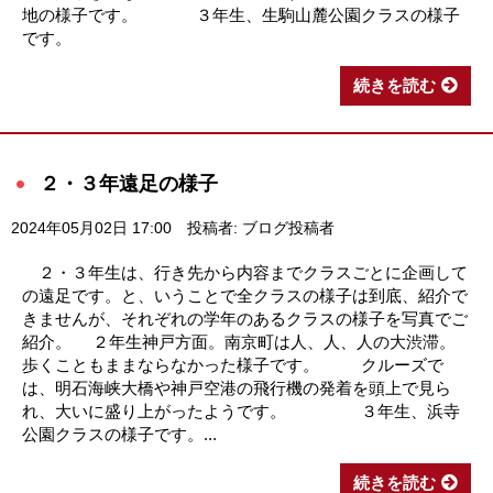
地の様子です。 ３年生、生駒山麓公園クラスの様子
です。
続きを読む
２・３年遠足の様子
2024年05月02日 17:00
投稿者: ブログ投稿者
２・３年生は、行き先から内容までクラスごとに企画して
の遠足です。と、いうことで全クラスの様子は到底、紹介で
きませんが、それぞれの学年のあるクラスの様子を写真でご
紹介。 ２年生神戸方面。南京町は人、人、人の大渋滞。
歩くこともままならなかった様子です。 クルーズで
は、明石海峡大橋や神戸空港の飛行機の発着を頭上で見ら
れ、大いに盛り上がったようです。 ３年生、浜寺
公園クラスの様子です。...
続きを読む