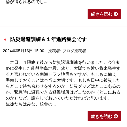
論が得られるのでし...
続きを読む
防災退避訓練＆１年進路集会です
2024年05月16日 15:00
投稿者: ブログ投稿者
本日、４限終了後から防災退避訓練を行いました。今年初
めに発生した能登半島地震、然り、大阪でも近い将来発生す
ると言われている南海トラフ地震もですが、もしもに備え、
準備しておくことは本当に大切です。もしも日中に被災した
らどこで待ち合わせをするのか、防災グッズはどこにあるの
か、緊急時に避難できる避難場所はどこなのか（どこにある
のか）など、話をしておいていただければと思います。
生徒たちはみな、校舎の...
続きを読む