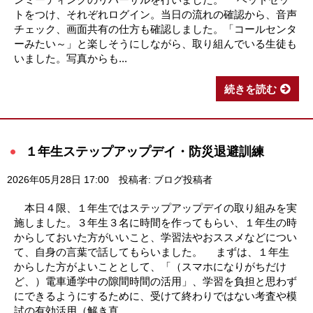
トをつけ、それぞれログイン。当日の流れの確認から、音声
チェック、画面共有の仕方も確認しました。「コールセンタ
ーみたい～」と楽しそうにしながら、取り組んでいる生徒も
いました。写真からも...
続きを読む
１年生ステップアップデイ・防災退避訓練
2026年05月28日 17:00
投稿者: ブログ投稿者
本日４限、１年生ではステップアップデイの取り組みを実
施しました。３年生３名に時間を作ってもらい、１年生の時
からしておいた方がいいこと、学習法やおススメなどについ
て、自身の言葉で話してもらいました。 まずは、１年生
からした方がよいこととして、「（スマホになりがちだけ
ど、）電車通学中の隙間時間の活用」、学習を負担と思わず
にできるようにするために、受けて終わりではない考査や模
試の有効活用（解き直...