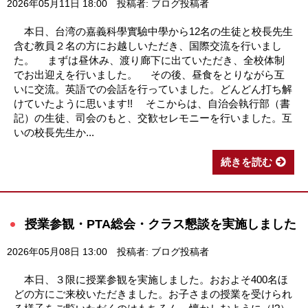
2026年05月11日 18:00
投稿者: ブログ投稿者
本日、台湾の嘉義科學實驗中學から12名の生徒と校長先生
含む教員２名の方にお越しいただき、国際交流を行いまし
た。 まずは昼休み、渡り廊下に出ていただき、全校体制
でお出迎えを行いました。 その後、昼食をとりながら互
いに交流。英語での会話を行っていました。どんどん打ち解
けていたように思います!! そこからは、自治会執行部（書
記）の生徒、司会のもと、交歓セレモニーを行いました。互
いの校長先生か...
続きを読む
授業参観・PTA総会・クラス懇談を実施しました
2026年05月08日 13:00
投稿者: ブログ投稿者
本日、３限に授業参観を実施しました。おおよそ400名ほ
どの方にご来校いただきました。お子さまの授業を受けられ