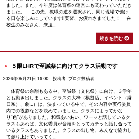
ました。また、今年度は体育祭の運営にも関わっていただき
ました。 この先、教職の道を選択され、同じ現場で働け
る日を楽しみにしています!!実習、お疲れさまでした！ 在
校生のみなさん、来週...
続きを読む
５限LHRで至誠祭に向けてクラス活動です
2026年05月21日 16:00
投稿者: ブログ投稿者
体育祭の余韻もある中、至誠祭（文化祭）に向け、３学年
とも動き出しました。クラスの大枠（模擬店、イベント（縁
日系）、劇...）は、決まっている中で、その内容や実行委員
内での役割などを決めていました。クラスによってかな
り"色"がありました。和気あいあい、ワーッと話しているク
ラスもあれば、文化委員が音頭をとってカチッと話し合って
いるクラスもありました。クラスの出し物、みんなで協力し
て創り上げていってく...