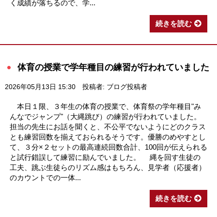
く成績が落ちるので、学...
続きを読む
体育の授業で学年種目の練習が行われていました
2026年05月13日 15:30
投稿者: ブログ投稿者
本日１限、３年生の体育の授業で、体育祭の学年種目"み
んなでジャンプ"（大縄跳び）の練習が行われていました。
担当の先生にお話を聞くと、不公平でないようにどのクラス
とも練習回数を揃えておられるそうです。優勝のめやすとし
て、３分×２セットの最高連続回数合計、100回が伝えられる
と試行錯誤して練習に励んでいました。 縄を回す生徒の
工夫、跳ぶ生徒らのリズム感はもちろん、見学者（応援者）
のカウントでの一体...
続きを読む