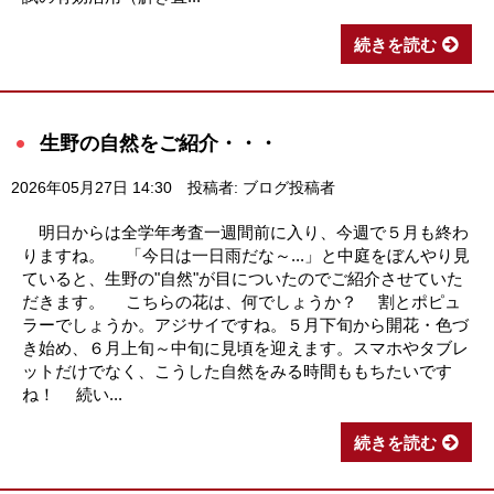
続きを読む
生野の自然をご紹介・・・
2026年05月27日 14:30
投稿者: ブログ投稿者
明日からは全学年考査一週間前に入り、今週で５月も終わ
りますね。 「今日は一日雨だな～...」と中庭をぼんやり見
ていると、生野の"自然"が目についたのでご紹介させていた
だきます。 こちらの花は、何でしょうか？ 割とポピュ
ラーでしょうか。アジサイですね。５月下旬から開花・色づ
き始め、６月上旬～中旬に見頃を迎えます。スマホやタブレ
ットだけでなく、こうした自然をみる時間ももちたいです
ね！ 続い...
続きを読む