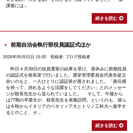
課後には...
続きを読む
前期自治会執行部役員認証式ほか
2026年05月01日 15:00
投稿者: ブログ投稿者
昨日４月30日の役員選挙の結果を受け、昼休みに前期役員
の認証式を校長室で行いました。選挙管理委員会代表生徒立
合いのもと、一人ひとりに認証状が渡されました。「責任感
を持って、誇れるような活躍をしてください」とのメッセー
ジが校長先生から送られていました。 そして、午後から
は77期の卒業生が、校長先生を表敬訪問。というのも、彼ら
は今秋からイタリアのベネツィア大とトリノ工科大へ進学す
るとのこと。そ...
続きを読む