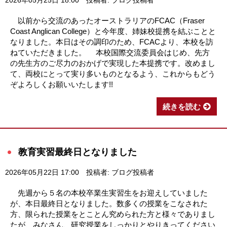
2026年05月25日 18:00
投稿者: ブログ投稿者
以前から交流のあったオーストラリアのFCAC（Fraser
Coast Anglican College）と今年度、姉妹校提携を結ぶことと
なりました。本日はその調印のため、FCACより、本校を訪
ねていただきました。 本校国際交流委員会はじめ、先方
の先生方のご尽力のおかげで実現した本提携です。改めまし
て、両校にとって実り多いものとなるよう、これからもどう
ぞよろしくお願いいたします!!
続きを読む
教育実習最終日となりました
2026年05月22日 17:00
投稿者: ブログ投稿者
先週から５名の本校卒業生実習生をお迎えしていました
が、本日最終日となりました。数多くの授業をこなされた
方、限られた授業をとことん究められた方と様々でありまし
たが、みなさん、研究授業をしっかりとやりきってください