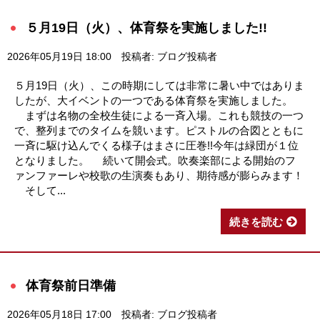
５月19日（火）、体育祭を実施しました!!
2026年05月19日 18:00
投稿者: ブログ投稿者
５月19日（火）、この時期にしては非常に暑い中ではありま
したが、大イベントの一つである体育祭を実施しました。
まずは名物の全校生徒による一斉入場。これも競技の一つ
で、整列までのタイムを競います。ピストルの合図とともに
一斉に駆け込んでくる様子はまさに圧巻!!今年は緑団が１位
となりました。 続いて開会式。吹奏楽部による開始のフ
ァンファーレや校歌の生演奏もあり、期待感が膨らみます！
そして...
続きを読む
体育祭前日準備
2026年05月18日 17:00
投稿者: ブログ投稿者