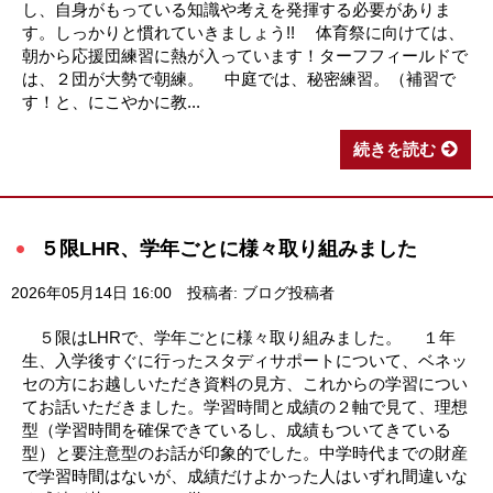
し、自身がもっている知識や考えを発揮する必要がありま
す。しっかりと慣れていきましょう!! 体育祭に向けては、
朝から応援団練習に熱が入っています！ターフフィールドで
は、２団が大勢で朝練。 中庭では、秘密練習。（補習で
す！と、にこやかに教...
続きを読む
５限LHR、学年ごとに様々取り組みました
2026年05月14日 16:00
投稿者: ブログ投稿者
５限はLHRで、学年ごとに様々取り組みました。 １年
生、入学後すぐに行ったスタディサポートについて、ベネッ
セの方にお越しいただき資料の見方、これからの学習につい
てお話いただきました。学習時間と成績の２軸で見て、理想
型（学習時間を確保できているし、成績もついてきている
型）と要注意型のお話が印象的でした。中学時代までの財産
で学習時間はないが、成績だけよかった人はいずれ間違いな