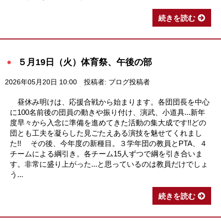
続きを読む
５月19日（火）体育祭、午後の部
2026年05月20日 10:00
投稿者: ブログ投稿者
昼休み明けは、応援合戦から始まります。各団団長を中心
に100名前後の団員の動きや振り付け、演武、小道具...新年
度早々から入念に準備を進めてきた活動の集大成です!!どの
団とも工夫を凝らした見ごたえある演技を魅せてくれまし
た!! その後、今年度の新種目。３学年団の教員とPTA、４
チームによる綱引き。各チーム15人ずつで綱を引き合いま
す。非常に盛り上がった...と思っているのは教員だけでしょ
う...
続きを読む