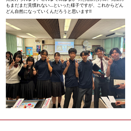
もまだまだ見慣れない...といった様子ですが、これからどん
どん自然になっていくんだろうと思います!!