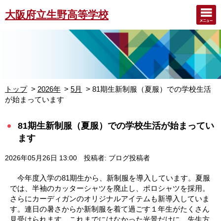
大阪府立生野高等学校
トップ
2026年
5月
81期生新制服（夏服）での学校生活
が始まっています
81期生新制服（夏服）での学校生活が始まってい
ます
2026年05月26日 13:00
投稿者: ブログ投稿者
今年度入学の81期生から、新制服を導入しています。夏服
では、半袖のカッターシャツを廃止し、ポロシャツを採用。
さらにカーディガンのオリジナルアイテムも新導入していま
す。連日の暑さからか新制服を着て過ごす１年生がたくさん
見受けられます。これまでにはなかった光景だけに、先生方