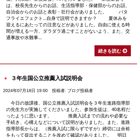
は、校長先生からのお話、生活指導部・保健部からのお話、
自治会からのお話と表彰・壮行会がありました。 バタ
フライエフェクト...自身で説明できますか？ 夏休みを
迎えるにあたっての注意などがありました。自由に使える時
間が増える一方、ダラダラ過ごすことがないよう、また、交
通事故や水難事...
続きを読む
３年生国公立推薦入試説明会
2024年07月18日 19:00
投稿者: ブログ投稿者
今日の放課後、国公立推薦入試説明会を３年生進路指導部
の先生方が実施してくださいました。参加生徒は、40名程だ
ったように思います。 推薦入試までの流れや必要な
手続き、心構えなどについて説明がありました。また、進路
指導部長からは、（推薦入試に限らずですが）締切には余裕
をもって提出することを改めて確認がありました。 明日