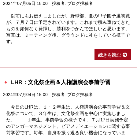
2024年07月05日 18:00
投稿者: ブログ投稿者
以前にもお伝えしましたが、野球部、夏の甲子園予選初戦
が、７月７日に予定されています。これまで積み重ねてきた
ものを如何なく発揮し、勝利をつかんでほしいと思います。
写真は、ミーティング後、グラウンドに礼をしている様子で
す。
続きを読む
LHR：文化祭企画＆人権講演会事前学習
2024年07月04日 15:00
投稿者: ブログ投稿者
今日のLHRは、１・２年生は、人権講演会の事前学習＆文
化祭について、３年生は、文化祭企画を中心に実施しまし
た。 １年生、事前学習の様子です。７月17日実施予定
のアンガーマネジメント、ピアメディエーションに関する事
前学習です。毎年、自身を振り返る良い機会になっていま