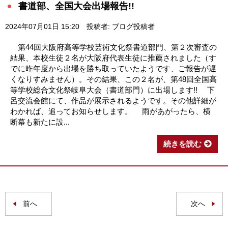
書道部、全国大会出場報告!!
2024年07月01日 15:20
投稿者: ブログ投稿者
第44回大阪府高等学校芸術文化祭書道部門、第２次審査の
結果、本校生徒２名が大阪府代表生徒に推薦されました（す
でに昨年度から出場を勝ち取っていたようです、ご報告が遅
くなりすみません）。その結果、この２名が、第48回全国高
等学校総合文化祭岐阜大会（書道部門）に出場します!! 下
呂交流会館にて、作品が展示されるようです。その他詳細が
わかれば、追ってお知らせします。 雨があがったら、横
断幕も新たに設...
続きを読む
前へ
次へ