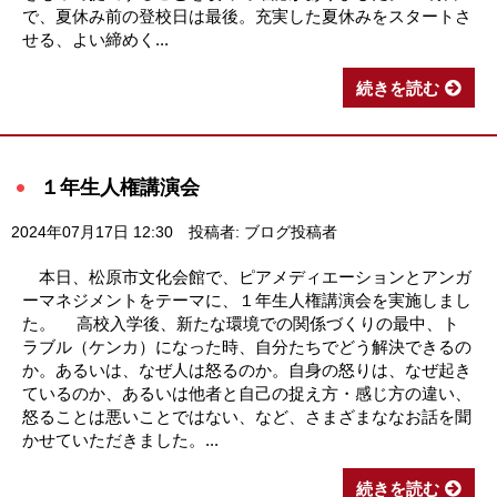
で、夏休み前の登校日は最後。充実した夏休みをスタートさ
せる、よい締めく...
続きを読む
１年生人権講演会
2024年07月17日 12:30
投稿者: ブログ投稿者
本日、松原市文化会館で、ピアメディエーションとアンガ
ーマネジメントをテーマに、１年生人権講演会を実施しまし
た。 高校入学後、新たな環境での関係づくりの最中、ト
ラブル（ケンカ）になった時、自分たちでどう解決できるの
か。あるいは、なぜ人は怒るのか。自身の怒りは、なぜ起き
ているのか、あるいは他者と自己の捉え方・感じ方の違い、
怒ることは悪いことではない、など、さまざまななお話を聞
かせていただきました。...
続きを読む