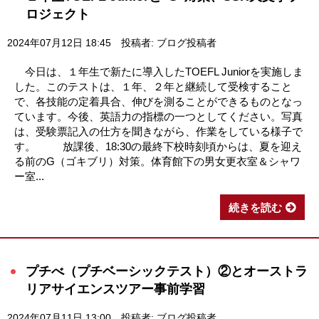
ロジェクト
2024年07月12日 18:45
投稿者: ブログ投稿者
今日は、１年生で新たに導入したTOEFL Juniorを実施しま
した。このテストは、１年、２年と継続して受検すること
で、各技能の定着具合、伸びを測ることができるものとなっ
ています。今後、英語力の指標の一つとしてください。写真
は、受験票記入の仕方を聞きながら、作業をしている様子で
す。 放課後、18:30の最終下校時刻頃からは、夏を迎え
る前のG（ゴキブリ）対策。体育館下の男女更衣室＆シャワ
ー室...
続きを読む
プチべ（プチベーシックテスト）②とオーストラ
リアサイエンスツアー事前学習
2024年07月11日 13:00
投稿者: ブログ投稿者