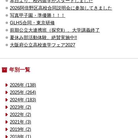
本日より、校内留学がスタートしました
2026阿倍野区高校合同説明会に参加してきました
写真甲子園・準優勝！！！
GLHS合同・東京研修
前期公立大連携班（探究Ⅱ）、大学講義終了
夏休み部活動体験、絶賛実施中!!
大阪府公立高校進学フェア2027
年別一覧
2026年 (138)
2025年 (264)
2024年 (183)
2023年 (2)
2022年 (2)
2021年 (3)
2019年 (2)
2018年 (1)