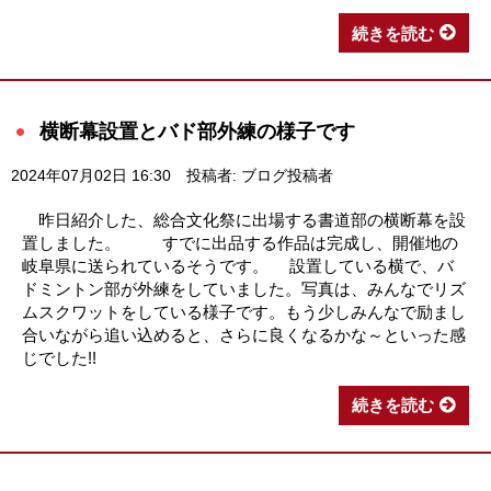
続きを読む
横断幕設置とバド部外練の様子です
2024年07月02日 16:30
投稿者: ブログ投稿者
昨日紹介した、総合文化祭に出場する書道部の横断幕を設
置しました。 すでに出品する作品は完成し、開催地の
岐阜県に送られているそうです。 設置している横で、バ
ドミントン部が外練をしていました。写真は、みんなでリズ
ムスクワットをしている様子です。もう少しみんなで励まし
合いながら追い込めると、さらに良くなるかな～といった感
じでした!!
続きを読む