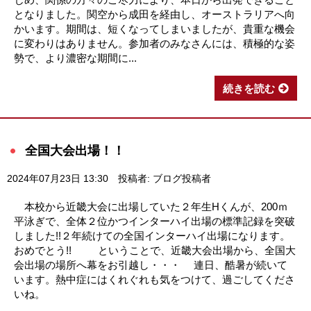
となりました。関空から成田を経由し、オーストラリアへ向
かいます。期間は、短くなってしまいましたが、貴重な機会
に変わりはありません。参加者のみなさんには、積極的な姿
勢で、より濃密な期間に...
続きを読む
全国大会出場！！
2024年07月23日 13:30
投稿者: ブログ投稿者
本校から近畿大会に出場していた２年生Hくんが、200ｍ
平泳ぎで、全体２位かつインターハイ出場の標準記録を突破
しました!!２年続けての全国インターハイ出場になります。
おめでとう!! ということで、近畿大会出場から、全国大
会出場の場所へ幕をお引越し・・・ 連日、酷暑が続いて
います。熱中症にはくれぐれも気をつけて、過ごしてくださ
いね。