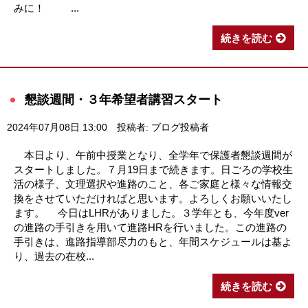
みに！ ...
続きを読む
懇談週間・３年希望者講習スタート
2024年07月08日 13:00
投稿者: ブログ投稿者
本日より、午前中授業となり、全学年で保護者懇談週間が
スタートしました。７月19日まで続きます。日ごろの学校生
活の様子、文理選択や進路のこと、各ご家庭と様々な情報交
換をさせていただければと思います。よろしくお願いいたし
ます。 今日はLHRがありました。３学年とも、今年度ver
の進路の手引きを用いて進路HRを行いました。この進路の
手引きは、進路指導部尽力のもと、年間スケジュールは基よ
り、過去の在校...
続きを読む