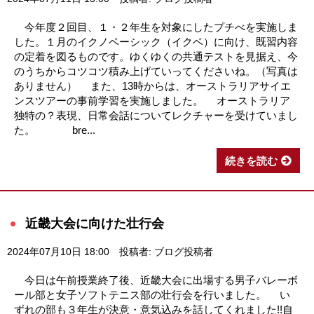
今年度２回目、１・２年生を対象にしたプチべを実施しま
した。１月のイクノベーシック（イクベ）に向け、既習内容
の定着を図るものです。ゆくゆくの共通テストを見据え、今
のうちからコツコツ積み上げていってくださいね。（写真は
ありません） また、13時からは、オーストラリアサイエ
ンスツアーの事前学習を実施しました。 オーストラリア
独特の？表現、日常会話についてレクチャーを受けていまし
た。 bre...
続きを読む
近畿大会に向けた壮行会
2024年07月10日 18:00
投稿者: ブログ投稿者
今日は午前授業終了後、近畿大会に出場する男子バレーボ
ール部と女子ソフトテニス部の壮行会を行いました。 い
ずれの部も３年生が決意・意気込みを話してくれました!!自