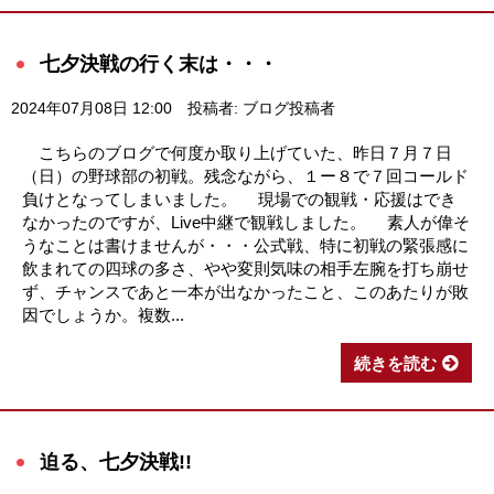
七夕決戦の行く末は・・・
2024年07月08日 12:00
投稿者: ブログ投稿者
こちらのブログで何度か取り上げていた、昨日７月７日
（日）の野球部の初戦。残念ながら、１ー８で７回コールド
負けとなってしまいました。 現場での観戦・応援はでき
なかったのですが、Live中継で観戦しました。 素人が偉そ
うなことは書けませんが・・・公式戦、特に初戦の緊張感に
飲まれての四球の多さ、やや変則気味の相手左腕を打ち崩せ
ず、チャンスであと一本が出なかったこと、このあたりが敗
因でしょうか。複数...
続きを読む
迫る、七夕決戦!!