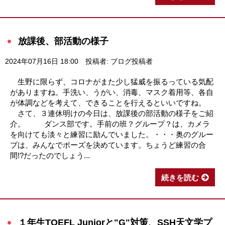
放課後、部活動の様子
2024年07月16日 18:00
投稿者: ブログ投稿者
生野に限らず、コロナがまた少し猛威を振るっている気配
がありますね。手洗い、うがい、消毒、マスク着用等、各自
が体調などを考えて、できることを行えるといいですね。
さて、３連休明けの今日は、放課後の部活動の様子をご紹
介。 ダンス部です。手前の班？グループ？は、カメラ
を向けても淡々と練習に励んでいました。・・・奥のグルー
プは、みんなでポーズを決めています。ちょうど練習の合
間!?だったのでしょう...
続きを読む
１年生TOEFL Juniorと"G"対策、SSH天文学プ