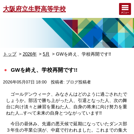
大阪府立生野高等学校
トップ
2026年
5月
GWを終え、学校再開です!!
GWを終え、学校再開です!!
2026年05月07日 18:00
投稿者: ブログ投稿者
ゴールデンウィーク、みなさんはどのように過ごされたで
しょうか。部活で勝ち上がった人、引退となった人、次の舞
台に向け淡々と練習を重ねた人、自身の将来に向け努力を重
ねた人...すべて未来の自身とつながっています!!
今日の昼休み、先週の悪天候で延期になっていたダンス部
３年生の卒業公演が、中庭で行われました。これまでの集大