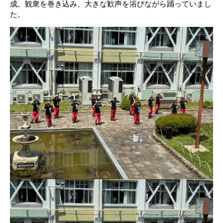
成。観衆を巻き込み、大きな歓声を浴びながら踊っていまし
た。