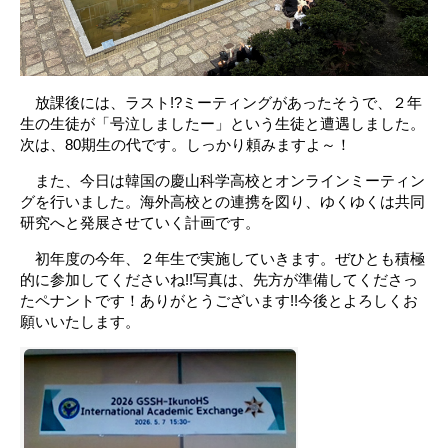
放課後には、ラスト!?ミーティングがあったそうで、２年
生の生徒が「号泣しましたー」という生徒と遭遇しました。
次は、80期生の代です。しっかり頼みますよ～！
また、今日は韓国の慶山科学高校とオンラインミーティン
グを行いました。海外高校との連携を図り、ゆくゆくは共同
研究へと発展させていく計画です。
初年度の今年、２年生で実施していきます。ぜひとも積極
的に参加してくださいね!!写真は、先方が準備してくださっ
たペナントです！ありがとうございます!!今後とよろしくお
願いいたします。