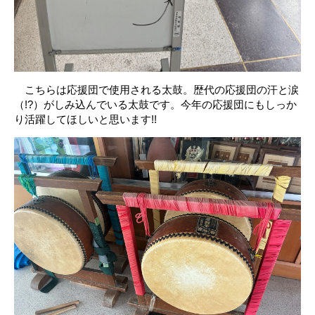
こちらは応援団で使用される太鼓。歴代の応援団の汗と涙
（!?）がしみ込んでいる太鼓です。今年の応援団にもしっか
り活躍してほしいと思います!!