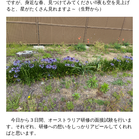
ですが、身近な春、見つけてみてください!!夜も空を見上げ
ると、星がたくさん見れますよ～（生野から）
今日から３日間、オーストラリア研修の面接試験を行いま
す。それぞれ、研修への想いをしっかりアピールしてくれれ
ばと思います。