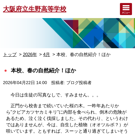
大阪府立生野高等学校
トップ
2026年
4月
本校、春の自然紹介！ほか
本校、春の自然紹介！ほか
2026年04月22日 14:00
投稿者: ブログ投稿者
今日は生徒の写真なしで、すみません。。。
正門から校舎まで続いていた桜の木。一昨年あたりか
ら"クビアカツヤカミキリ"に内部を食べられ、倒木の危険が
あるため、泣く泣く伐採しました。その代わり、というわけ
ではありませんが、今は、自生した植物（オオツルボ？）が
咲いています。ともすれば、スーッと通り過ぎてしまいそう