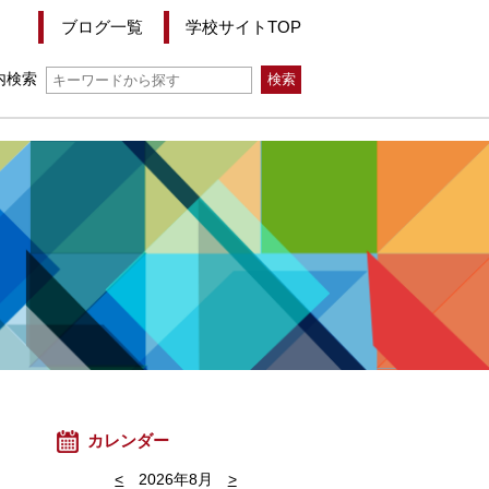
ブログ一覧
学校サイトTOP
内検索
カレンダー
<
2026年8月
>