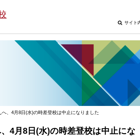
校
サイト
へ、4月8日(水)の時差登校は中止になりました
、4月8日(水)の時差登校は中止にな