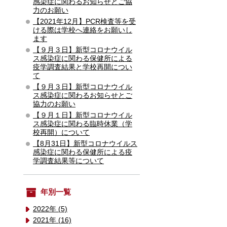
感染症に関わるお知らせとご協
力のお願い
【2021年12月】PCR検査等を受
ける際は学校へ連絡をお願いし
ます
【９月３日】新型コロナウイル
ス感染症に関わる保健所による
疫学調査結果と学校再開につい
て
【９月３日】新型コロナウイル
ス感染症に関わるお知らせとご
協力のお願い
【９月１日】新型コロナウイル
ス感染症に関わる臨時休業（学
校再開）について
【8月31日】新型コロナウイルス
感染症に関わる保健所による疫
学調査結果等について
年別一覧
2022年 (5)
2021年 (16)