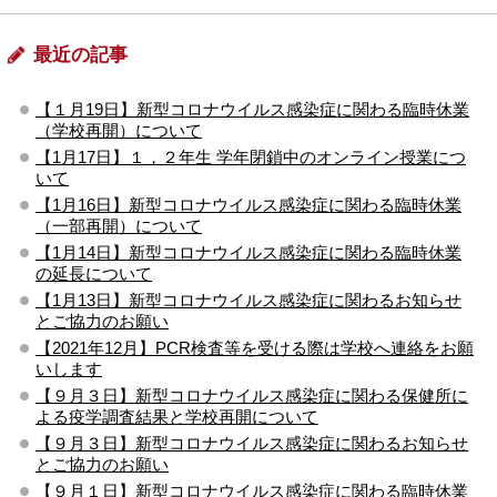
最近の記事
【１月19日】新型コロナウイルス感染症に関わる臨時休業
（学校再開）について
【1月17日】１，２年生 学年閉鎖中のオンライン授業につ
いて
【1月16日】新型コロナウイルス感染症に関わる臨時休業
（一部再開）について
【1月14日】新型コロナウイルス感染症に関わる臨時休業
の延長について
【1月13日】新型コロナウイルス感染症に関わるお知らせ
とご協力のお願い
【2021年12月】PCR検査等を受ける際は学校へ連絡をお願
いします
【９月３日】新型コロナウイルス感染症に関わる保健所に
よる疫学調査結果と学校再開について
【９月３日】新型コロナウイルス感染症に関わるお知らせ
とご協力のお願い
【９月１日】新型コロナウイルス感染症に関わる臨時休業