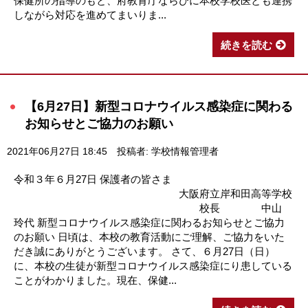
保健所の指導のもと、府教育庁ならびに本校学校医とも連携
しながら対応を進めてまいりま...
続きを読む
【6月27日】新型コロナウイルス感染症に関わる
お知らせとご協力のお願い
2021年06月27日 18:45
投稿者: 学校情報管理者
令和３年６月27日 保護者の皆さま
大阪府立岸和田高等学校
校長 中山
玲代 新型コロナウイルス感染症に関わるお知らせとご協力
のお願い 日頃は、本校の教育活動にご理解、ご協力をいた
だき誠にありがとうございます。 さて、６月27日（日）
に、本校の生徒が新型コロナウイルス感染症にり患している
ことがわかりました。現在、保健...