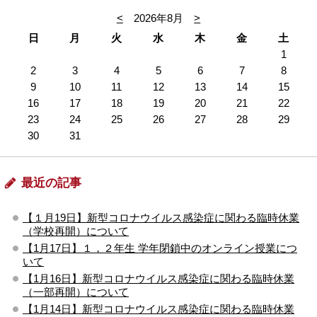
<
2026年8月
>
日
月
火
水
木
金
土
1
2
3
4
5
6
7
8
9
10
11
12
13
14
15
16
17
18
19
20
21
22
23
24
25
26
27
28
29
30
31
最近の記事
【１月19日】新型コロナウイルス感染症に関わる臨時休業
（学校再開）について
【1月17日】１，２年生 学年閉鎖中のオンライン授業につ
いて
【1月16日】新型コロナウイルス感染症に関わる臨時休業
（一部再開）について
【1月14日】新型コロナウイルス感染症に関わる臨時休業