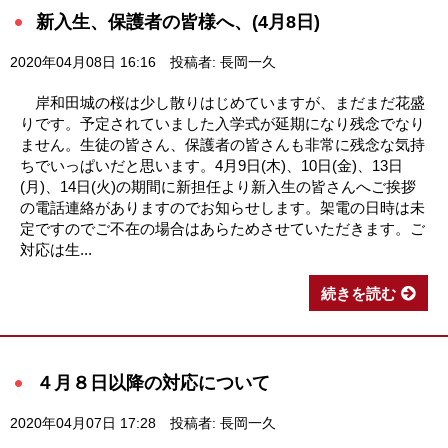
新入生、保護者の皆様へ、(4月8日)
2020年04月08日 16:16
投稿者: 長岡一久
岸和田城の桜は少し散りはじめていますが、まだまだ花盛
りです。予定されていました入学式が延期になり残念でなり
ません。生徒の皆さん、保護者の皆さんも非常に残念な気持
ちでいっぱいだと思います。4月9日(木)、10日(金)、13日
(月)、14日(火)の期間に新担任より新入生の皆さんへご挨拶
の電話連絡がありますのでお知らせします。架電の日時は未
定ですのでご不在の場合はあらためさせていただきます。ご
対応は生...
続きを読む
４月８日以降の対応について
2020年04月07日 17:28
投稿者: 長岡一久