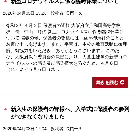
新型コロナウイルスに係る臨時休業について
2020年04月03日 19:28
投稿者: 長岡一久
令和２年４月３日 保護者の皆様 大阪府立岸和田高等学校
校 長 中山 玲代 新型コロナウイルスに係る臨時休業に
ついて 陽春の候、保護者の皆様には、益々御清祥のことと
お慶び申しあげます。また、平素は、本校の教育活動に御理
解、御協力をいただき、ありがとうございます。 このた
び、大阪府教育委員会の決定により、児童生徒等の新型コロ
ナウイルスへの感染及び感染拡大を防ぐため、４月８日
（水）より５月６日（水...
続きを読む
新入生の保護者の皆様へ、入学式に保護者の参列
ができなくなりました
2020年04月03日 12:04
投稿者: 長岡一久