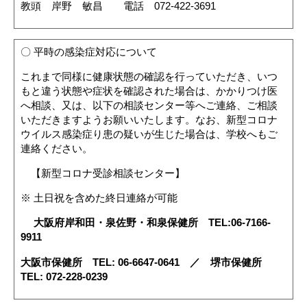
教頭 岸野 敏昌 電話 072-422-3691
〇 平時の感染症対応について
これまで同様に健康状態の確認を行っていただき、いつ
もと違う状態や症状を確認された場合は、かかりつけ医
へ相談、又は、以下の相談センター等へご連絡、ご相談
いただきますようお願いいたします。なお、新型コロナ
ウイルス感染症り患の疑いが生じた場合は、学校へもご
連絡ください。
【新型コロナ受診相談センター】
※ 土日祝を含めた終日連絡が可能
大阪府岸和田・泉佐野・和泉保健所 TEL:06-7166-
9911
大阪市保健所 TEL: 06-6647-0641 ／ 堺市保健所
TEL:
072-228-0239