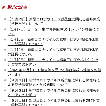
最近の記事
【１月19日】新型コロナウイルス感染症に関わる臨時休業
（学校再開）について
【1月17日】１，２年生 学年閉鎖中のオンライン授業につ
いて
【1月16日】新型コロナウイルス感染症に関わる臨時休業
（一部再開）について
【1月14日】新型コロナウイルス感染症に関わる臨時休業
の延長について
【1月13日】新型コロナウイルス感染症に関わるお知らせ
とご協力のお願い
【2021年12月】PCR検査等を受ける際は学校へ連絡をお願
いします
【９月３日】新型コロナウイルス感染症に関わる保健所に
よる疫学調査結果と学校再開について
【９月３日】新型コロナウイルス感染症に関わるお知らせ
とご協力のお願い
【９月１日】新型コロナウイルス感染症に関わる臨時休業
（学校再開）について