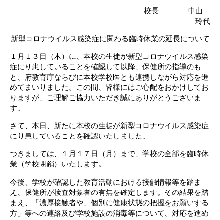
校長 中山
玲代
新型コロナウイルス感染症に関わる臨時休業の延長について
１月１３日（木）に、本校の生徒が新型コロナウイルス感染
症にり患していることを確認して以降、保健所の指導のも
と、府教育庁ならびに本校学校医とも連携しながら対応を進
めてまいりました。この間、皆様にはご心配をおかけしてお
りますが、ご理解ご協力いただき誠にありがとうございま
す。
さて、本日、新たに本校の生徒が新型コロナウイルス感染症
にり患していることを確認いたしました。
つきましては、１月１７日（月）まで、学校の全部を臨時休
業（学校閉鎖）いたします。
今後、学校が確認した教育活動における接触情報等を踏ま
え、保健所が検査対象者の有無を確定します。その結果を踏
まえ、「濃厚接触者や、個別に健康状態の把握をお願いする
方」等への連絡及び学校施設の消毒等について、対応を進め