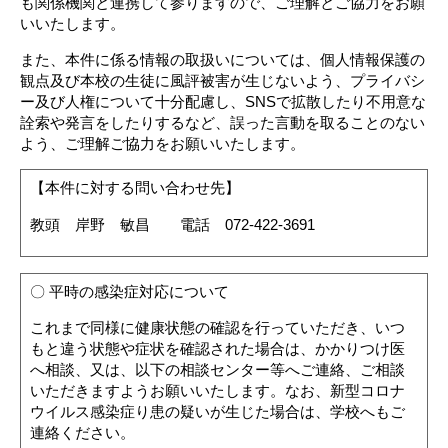
も関係機関と連携して参りますので、ご理解とご協力をお願
いいたします。
また、本件に係る情報の取扱いについては、個人情報保護の
観点及び本校の生徒に風評被害が生じないよう、プライバシ
ー及び人権について十分配慮し、SNSで拡散したり不用意な
詮索や発言をしたりするなど、誤った言動を取ることのない
よう、ご理解ご協力をお願いいたします。
【本件に対する問い合わせ先】
教頭 岸野 敏昌 電話 072-422-3691
〇 平時の感染症対応について
これまで同様に健康状態の確認を行っていただき、いつ
もと違う状態や症状を確認された場合は、かかりつけ医
へ相談、又は、以下の相談センター等へご連絡、ご相談
いただきますようお願いいたします。なお、新型コロナ
ウイルス感染症り患の疑いが生じた場合は、学校へもご
連絡ください。