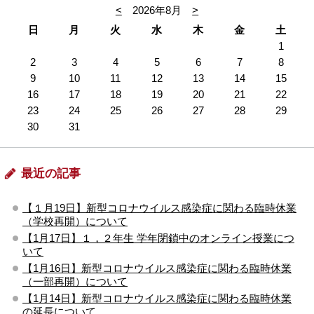
<
2026年8月
>
日
月
火
水
木
金
土
1
2
3
4
5
6
7
8
9
10
11
12
13
14
15
16
17
18
19
20
21
22
23
24
25
26
27
28
29
30
31
最近の記事
【１月19日】新型コロナウイルス感染症に関わる臨時休業
（学校再開）について
【1月17日】１，２年生 学年閉鎖中のオンライン授業につ
いて
【1月16日】新型コロナウイルス感染症に関わる臨時休業
（一部再開）について
【1月14日】新型コロナウイルス感染症に関わる臨時休業
の延長について