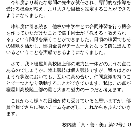
今年度より新たな顧問の先生が就任され、専門的な指導を
受ける機会が増え、より大きな目標を設定することができる
ようになりました。
昨年度に引き続き、他校や中学生との合同練習を行う機会
を作っていただけたことで選手同士が「教える・教えられ
る」という関係を築くことができました。日頃の練習でもそ
の経験を活かし、部員全員がチーム一丸となって前に進んで
いるということを実感できるようになりました。
さて、我々寝屋川高校陸上部の魅力は一体どのような点に
あるのでしょうか。陸上競技は個人競技ですが、我々はどの
ような状況においても、互いに高め合い、仲間意識を持つこ
とで一つとなり活動することができています。私はこの点が
寝屋川高校陸上部の最も大きな魅力の一つだと考えます。
これからも様々な困難が待ち受けていると思いますが、部
員全員でさらに強いチームをめざし、これからも歩んでいき
ます。
校内誌「真・善・美」第22号より