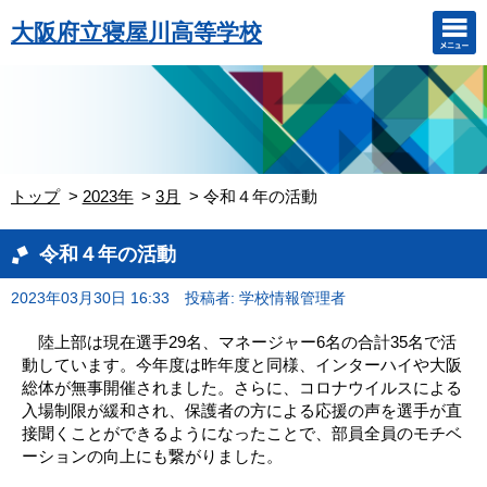
大阪府立寝屋川高等学校
トップ
2023年
3月
令和４年の活動
令和４年の活動
2023年03月30日 16:33
投稿者: 学校情報管理者
陸上部は現在選手29名、マネージャー6名の合計35名で活
動しています。今年度は昨年度と同様、インターハイや大阪
総体が無事開催されました。さらに、コロナウイルスによる
入場制限が緩和され、保護者の方による応援の声を選手が直
接聞くことができるようになったことで、部員全員のモチベ
ーションの向上にも繋がりました。