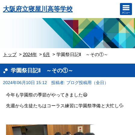
大阪府立寝屋川高等学校
トップ
2024年
6月
学園祭日記Ⅱ ～その①～
学園祭日記Ⅱ ～その①～
2024年06月10日 15:12
投稿者: ブログ投稿用（全日）
今年も学園祭の季節がやってきました😃
先週から生徒たちはコーラス練習に学園祭準備と大忙し💦
。