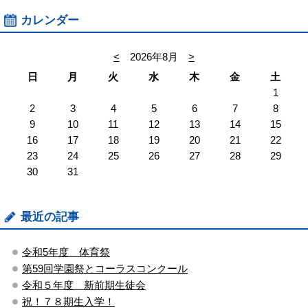
カレンダー
<
2026年8月
>
日
月
火
水
木
金
土
1
2
3
4
5
6
7
8
9
10
11
12
13
14
15
16
17
18
19
20
21
22
23
24
25
26
27
28
29
30
31
最近の記事
令和5年度 体育祭
第59回学園祭とコーラスコンクール
令和５年度 新前期生徒会
祝！７８期生入学！