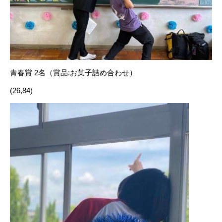
青春賞 2名（賞品:お菓子詰め合わせ）
(26,84)