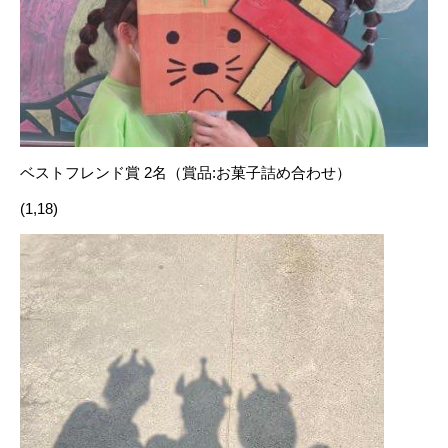
ベストフレンド賞 2名（賞品:お菓子詰め合わせ）
(1,18)