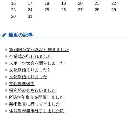
16
17
18
19
20
21
22
23
24
25
26
27
28
29
30
31
最近の記事
第76回卒業記念品が届きました
卒業式が行われました
スポーツ大会を開催しました
文化祭始まりました2
文化祭始まりました
文化祭準備中
探究発表会を行いました
PTA学年集会を開催しました
芸術鑑賞に行ってきました
体育祭が無事終了しました⑵