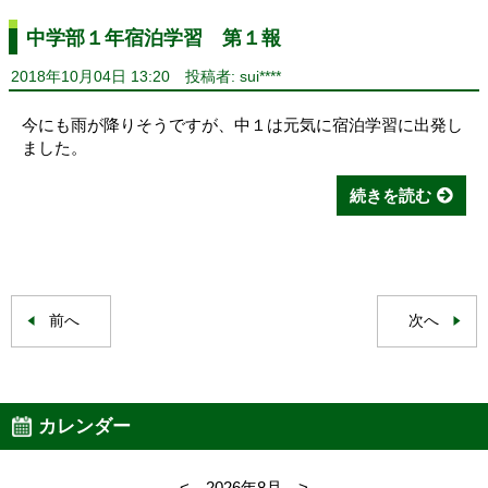
中学部１年宿泊学習 第１報
2018年10月04日 13:20
投稿者: sui****
今にも雨が降りそうですが、中１は元気に宿泊学習に出発し
ました。
続きを読む
前へ
次へ
カレンダー
<
2026年8月
>