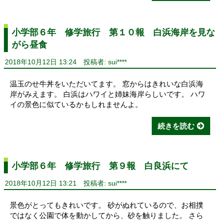
小学部６年 修学旅行 第１０報 白浜海岸を見な
がら昼食
2018年10月12日 13:24
投稿者: sui****
温玉のせ牛丼をいただいてます。 窓からはきれいな白浜海
岸がみえます。 白浜はハワイと姉妹海岸らしいです。 ハワ
イの景色に似ているかもしれませんよ。
続きを読む
小学部６年 修学旅行 第９報 白良浜にて
2018年10月12日 13:21
投稿者: sui****
景色がとってもきれいです。 砂がぬれているので、お相撲
ではなく公園で体を動かしてから、砂を触りました。 さら