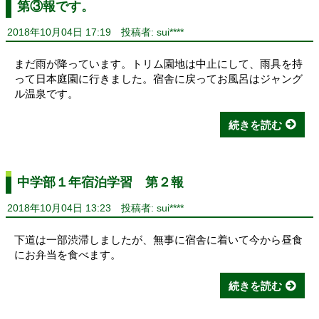
第③報です。
2018年10月04日 17:19
投稿者: sui****
まだ雨が降っています。トリム園地は中止にして、雨具を持
って日本庭園に行きました。宿舎に戻ってお風呂はジャング
ル温泉です。
続きを読む
中学部１年宿泊学習 第２報
2018年10月04日 13:23
投稿者: sui****
下道は一部渋滞しましたが、無事に宿舎に着いて今から昼食
にお弁当を食べます。
続きを読む