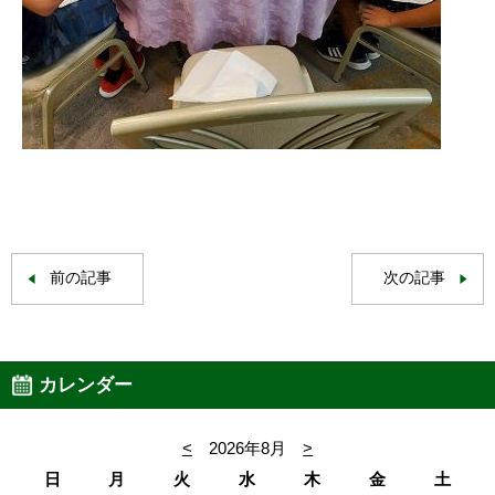
前の記事
次の記事
カレンダー
<
2026年8月
>
日
月
火
水
木
金
土