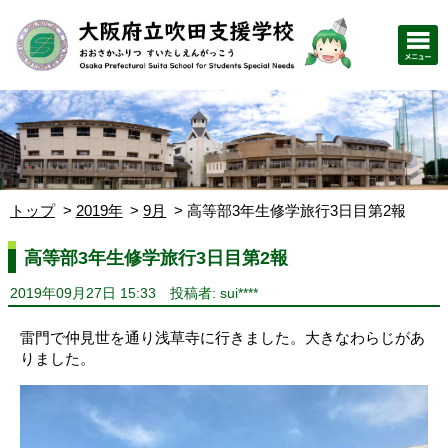
トップ
2019年
9月
高等部3年生修学旅行3日目第2報
高等部3年生修学旅行3日目第2報
2019年09月27日 15:33
投稿者: sui****
雷門で仲見世を通り浅草寺に行きました。大きなわらじがあ
りました。