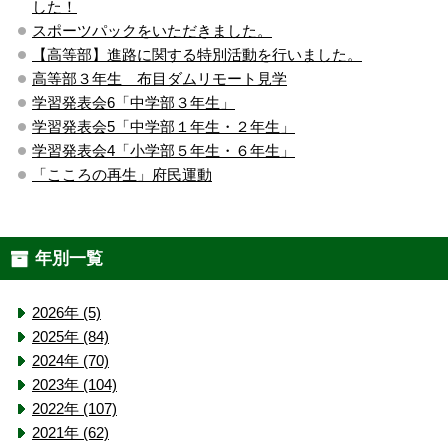
した！
スポーツパックをいただきました。
【高等部】進路に関する特別活動を行いました。
高等部３年生 布目ダムリモート見学
学習発表会6「中学部３年生」
学習発表会5「中学部１年生・２年生」
学習発表会4「小学部５年生・６年生」
「こころの再生」府民運動
年別一覧
2026年 (5)
2025年 (84)
2024年 (70)
2023年 (104)
2022年 (107)
2021年 (62)