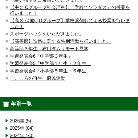
【中２ Cグループ社会理科】「学校でソラダス」の授業を
行いました！
【高３ 保健C,Dグループ】学校薬剤師による授業を行いま
した！
スポーツパックをいただきました。
【高等部】進路に関する特別活動を行いました。
高等部３年生 布目ダムリモート見学
学習発表会6「中学部３年生」
学習発表会5「中学部１年生・２年生」
学習発表会4「小学部５年生・６年生」
「こころの再生」府民運動
年別一覧
2026年 (5)
2025年 (84)
2024年 (70)