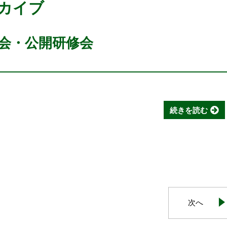
ーカイブ
強会・公開研修会
続きを読む
次へ