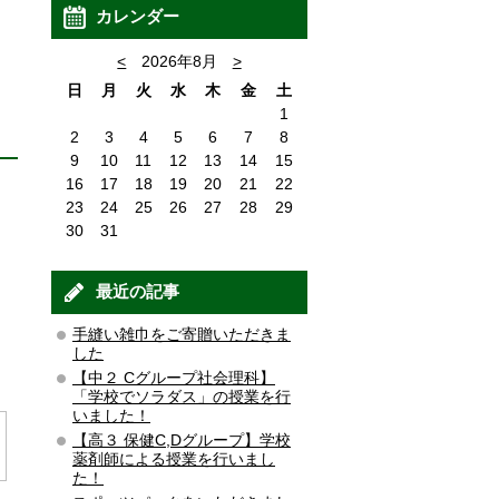
カレンダー
<
2026年8月
>
日
月
火
水
木
金
土
1
2
3
4
5
6
7
8
9
10
11
12
13
14
15
16
17
18
19
20
21
22
23
24
25
26
27
28
29
30
31
最近の記事
手縫い雑巾をご寄贈いただきま
した
【中２ Cグループ社会理科】
「学校でソラダス」の授業を行
いました！
【高３ 保健C,Dグループ】学校
薬剤師による授業を行いまし
た！