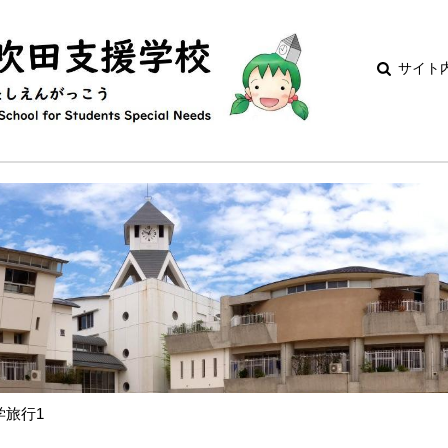
サイト
学旅行1