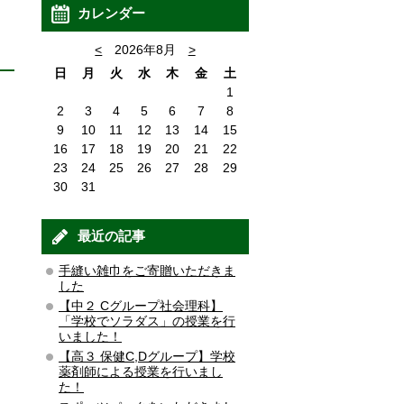
カレンダー
<
2026年8月
>
日
月
火
水
木
金
土
1
2
3
4
5
6
7
8
9
10
11
12
13
14
15
16
17
18
19
20
21
22
23
24
25
26
27
28
29
30
31
最近の記事
手縫い雑巾をご寄贈いただきま
した
【中２ Cグループ社会理科】
「学校でソラダス」の授業を行
いました！
【高３ 保健C,Dグループ】学校
薬剤師による授業を行いまし
た！