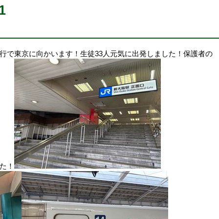
1
行で東京に向かいます！生徒33人元気に出発しました！保護者の
た！