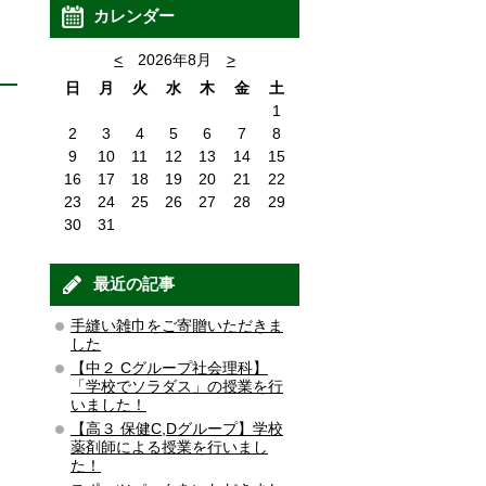
カレンダー
<
2026年8月
>
日
月
火
水
木
金
土
1
2
3
4
5
6
7
8
9
10
11
12
13
14
15
16
17
18
19
20
21
22
23
24
25
26
27
28
29
30
31
最近の記事
手縫い雑巾をご寄贈いただきま
した
【中２ Cグループ社会理科】
「学校でソラダス」の授業を行
いました！
【高３ 保健C,Dグループ】学校
薬剤師による授業を行いまし
た！