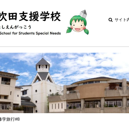
サイト
修学旅行#8