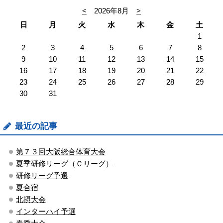
<
2026年8月
>
日
月
火
水
木
金
土
1
2
3
4
5
6
7
8
9
10
11
12
13
14
15
16
17
18
19
20
21
22
23
24
25
26
27
28
29
30
31
最近の記事
第７３回大阪総合体育大会
夏季研修リーグ（Ｃリーグ）
研修リーグ予選
夏合宿
北摂大会
インターハイ予選