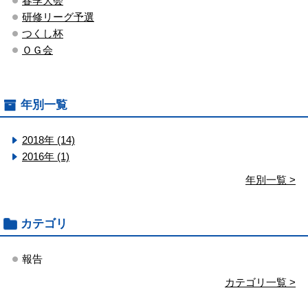
春季大会
研修リーグ予選
つくし杯
ＯＧ会
年別一覧
2018年 (14)
2016年 (1)
年別一覧 >
カテゴリ
報告
カテゴリ一覧 >