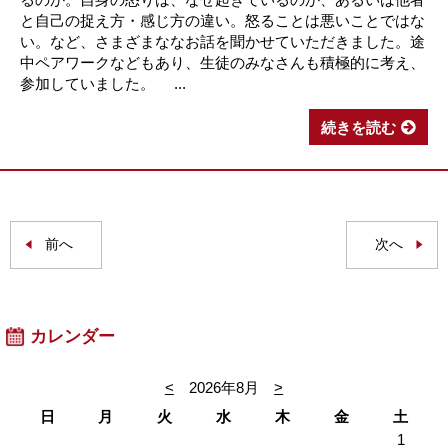
と自己の捉え方・感じ方の違い。怒ることは悪いことではな
い。など、さまざまななお話を聞かせていただきました。途
中ペアワークなどもあり、生徒のみなさんも積極的に考え、
参加していました。 ...
続きを読む
前へ
次へ
カレンダー
<
2026年8月
>
日
月
火
水
木
金
土
1