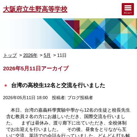
大阪府立生野高等学校
トップ
2026年
5月
11日
2026年5月11日アーカイブ
台湾の高校生12名と交流を行いました
2026年05月11日 18:00
投稿者: ブログ投稿者
本日、台湾の嘉義科學實驗中學から12名の生徒と校長先生
含む教員２名の方にお越しいただき、国際交流を行いまし
た。 まずは昼休み、渡り廊下に出ていただき、全校体制
でお出迎えを行いました。 その後、昼食をとりながら互
いに交流。英語での会話を行っていました。どんどん打ち解