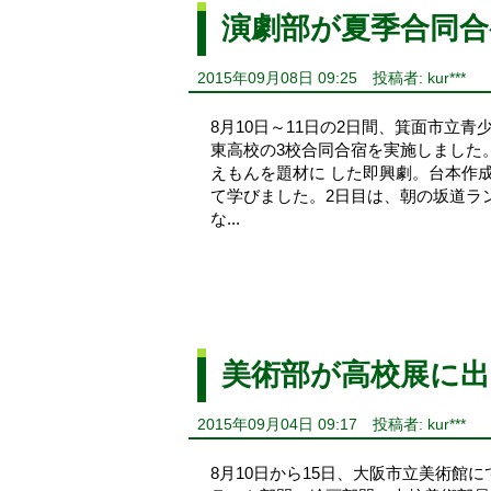
演劇部が夏季合同合
2015年09月08日 09:25
投稿者: kur***
8月10日～11日の2日間、箕面市立
東高校の3校合同合宿を実施しました
えもんを題材に した即興劇。台本作
て学びました。2日目は、朝の坂道ラ
な...
美術部が高校展に
2015年09月04日 09:17
投稿者: kur***
8月10日から15日、大阪市立美術館