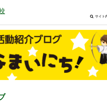
校
サイト
ブ