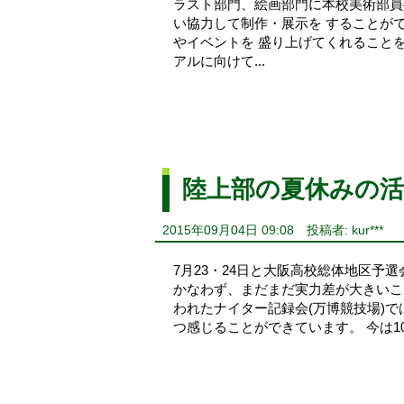
ラスト部門、絵画部門に本校美術部員
い協力して制作・展示を することが
やイベントを 盛り上げてくれること
アルに向けて...
陸上部の夏休みの活
2015年09月04日 09:08
投稿者: kur***
7月23・24日と大阪高校総体地区予
かなわず、まだまだ実力差が大きいこと
われたナイター記録会(万博競技場)
つ感じることができています。 今は1