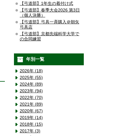
【弓道部】1年生の着付け式
【弓道部】春季大会2026 第3日
（個人決勝）
【弓道部】弓具一斉購入＠朝矢
弓具店
【弓道部】京都先端科学大学で
の合同練習
年別一覧
2026年 (18)
2025年 (55)
2024年 (89)
2023年 (94)
2022年 (70)
2021年 (89)
2020年 (67)
2019年 (14)
2018年 (15)
2017年 (3)