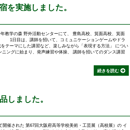
宿を実施しました。
青少年教学の森 野外活動センターにて、 豊島高校、箕面高校、箕面
。 1日目は、講師を招いて、コミュニケーションゲームやドラ
成をテーマにした講習など、楽しみながら「表現する方法」 につい
ンニングに始まり、発声練習や体操、 講師を招いてのダンス講習
続きを読む
出品しました。
にて開催された 第67回大阪府高等学校美術・工芸展（高校展）の イ