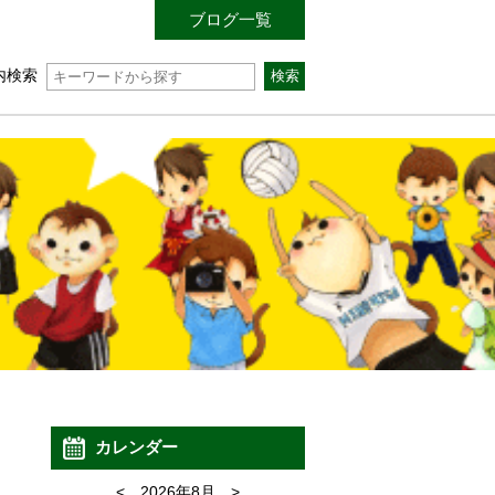
ブログ一覧
内検索
カレンダー
<
2026年8月
>