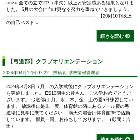
○○×○ 全ての立で2中（半矢）以上と安定感ある結果となりま
した。 5月の大会に向け更なる努力を重ねていきましょう。
---------------------------------------------------------- 【20射10中以上
の自己ベスト...
続きを読む
【弓道部】クラブオリエンテーション
2024年04月12日 07:22
投稿者: 学校情報管理者
2024年4月8日（月）の入学式後にクラブオリエンテーション
を実施しました。 ES10期生の皆さん、ご入学おめでとうご
ざいます。 弓道部は 月、水、木、金、土の週5日練習してい
ます。 放課後に是非一度、体育館の隣にあるプール横の弓
道場に見学に来てください。 雨天の場合は体育館3Fで活動
しています。 部員一同、お待ちしております。 （顧問：吉
田）
続きを読む