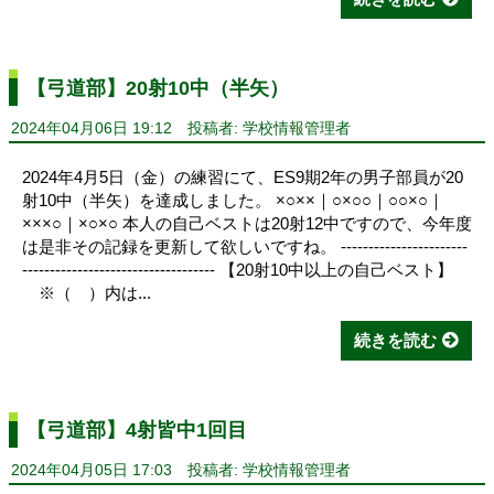
【弓道部】20射10中（半矢）
2024年04月06日 19:12
投稿者: 学校情報管理者
2024年4月5日（金）の練習にて、ES9期2年の男子部員が20
射10中（半矢）を達成しました。 ×○××｜○×○○｜○○×○｜
×××○｜×○×○ 本人の自己ベストは20射12中ですので、今年度
は是非その記録を更新して欲しいですね。 -----------------------
----------------------------------- 【20射10中以上の自己ベスト】
※（ ）内は...
続きを読む
【弓道部】4射皆中1回目
2024年04月05日 17:03
投稿者: 学校情報管理者