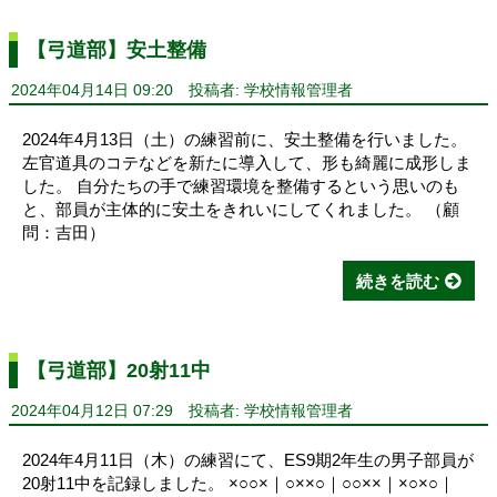
【弓道部】安土整備
2024年04月14日 09:20
投稿者: 学校情報管理者
2024年4月13日（土）の練習前に、安土整備を行いました。
左官道具のコテなどを新たに導入して、形も綺麗に成形しま
した。 自分たちの手で練習環境を整備するという思いのも
と、部員が主体的に安土をきれいにしてくれました。 （顧
問：吉田）
続きを読む
【弓道部】20射11中
2024年04月12日 07:29
投稿者: 学校情報管理者
2024年4月11日（木）の練習にて、ES9期2年生の男子部員が
20射11中を記録しました。 ×○○×｜○××○｜○○××｜×○×○｜