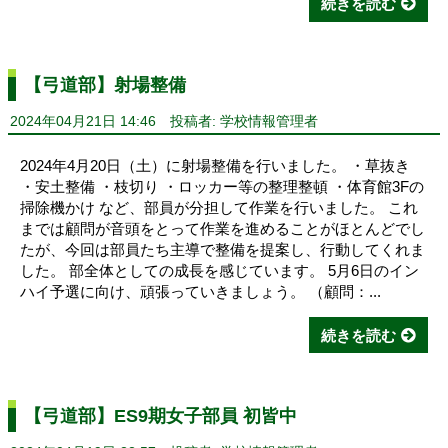
続きを読む
【弓道部】射場整備
2024年04月21日 14:46
投稿者: 学校情報管理者
2024年4月20日（土）に射場整備を行いました。 ・草抜き
・安土整備 ・枝切り ・ロッカー等の整理整頓 ・体育館3Fの
掃除機かけ など、部員が分担して作業を行いました。 これ
までは顧問が音頭をとって作業を進めることがほとんどでし
たが、今回は部員たち主導で整備を提案し、行動してくれま
した。 部全体としての成長を感じています。 5月6日のイン
ハイ予選に向け、頑張っていきましょう。 （顧問：...
続きを読む
【弓道部】ES9期女子部員 初皆中