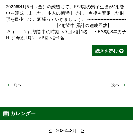
2024年4月5日（金）の練習にて、ES8期の男子生徒が4射皆
中を達成しました。 本人の初皆中です。 今後も安定した射
形を目指して、頑張っていきましょう。 --------------------------
-------------------------------- 【4射皆中 累計の達成回数】
※（ ）は初皆中の時期 ＜7回＞計1名 ・ES8期3年男子
H（1年次1月） ＜6回＞計1名 ...
続きを読む
前へ
次へ
カレンダー
<
2026年8月
>