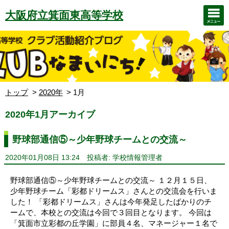
大阪府立箕面東高等学校
トップ
2020年
1月
2020年1月アーカイブ
野球部通信⑤～少年野球チームとの交流～
2020年01月08日 13:24
投稿者: 学校情報管理者
野球部通信⑤～少年野球チームとの交流～ １２月１５日、
少年野球チーム「彩都ドリームス」さんとの交流会を行いま
した！ 「彩都ドリームス」さんは今年発足したばかりのチ
ームで、本校との交流は今回で３回目となります。 今回は
「箕面市立彩都の丘学園」に部員４名、マネージャー１名で