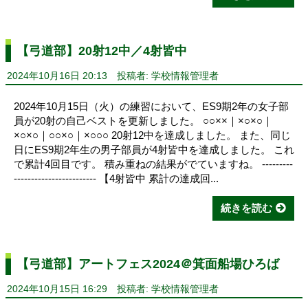
【弓道部】20射12中／4射皆中
2024年10月16日 20:13
投稿者: 学校情報管理者
2024年10月15日（火）の練習において、ES9期2年の女子部
員が20射の自己ベストを更新しました。 ○○××｜×○×○｜
×○×○｜○○×○｜×○○○ 20射12中を達成しました。 また、同じ
日にES9期2年生の男子部員が4射皆中を達成しました。 これ
で累計4回目です。 積み重ねの結果がでていますね。 ---------
------------------------ 【4射皆中 累計の達成回...
続きを読む
【弓道部】アートフェス2024＠箕面船場ひろば
2024年10月15日 16:29
投稿者: 学校情報管理者