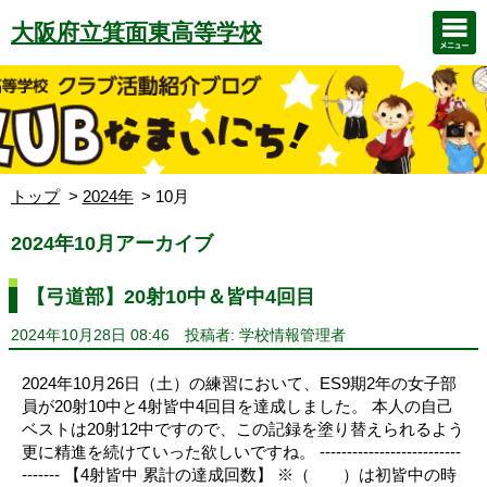
大阪府立箕面東高等学校
トップ
2024年
10月
2024年10月アーカイブ
【弓道部】20射10中＆皆中4回目
2024年10月28日 08:46
投稿者: 学校情報管理者
2024年10月26日（土）の練習において、ES9期2年の女子部
員が20射10中と4射皆中4回目を達成しました。 本人の自己
ベストは20射12中ですので、この記録を塗り替えられるよう
更に精進を続けていった欲しいですね。 --------------------------
------- 【4射皆中 累計の達成回数】 ※（ ）は初皆中の時