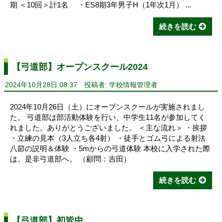
期 ＜10回＞計1名 ・ES8期3年男子H（1年次1月） ...
続きを読む
【弓道部】オープンスクール2024
2024年10月28日 08:37
投稿者: 学校情報管理者
2024年10月26日（土）にオープンスクールが実施されまし
た。 弓道部は部活動体験を行い、中学生11名が参加してく
れました。ありがとうございました。 ＜主な流れ＞ ・挨拶
・立練の見本（3人立ち各4射） ・徒手とゴム弓による射法
八節の説明＆体験 ・5mからの弓道体験 本校に入学された際
は、是非弓道部へ。 （顧問：吉田）
続きを読む
【弓道部】初皆中