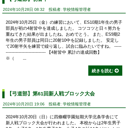
2024年10月28日 08:32
投稿者: 学校情報管理者
2024年10月25日（金）の練習において、ES10期1年生の男子
部員が初の4射皆中を達成しました。 コツコツと日々努力を
重ねてきた結果が出ましたね。おめでとう。 また、ES9期2
年生の男子部員は同日に20射10中を記録しました。 安定し
て20射半矢を練習で繰り返し、試合に臨みたいですね。 -----
---------------------------- 【4射皆中 累計の達成回数】
※（ ...
続きを読む
【弓道部】第61回新人戦ブロック大会
2024年10月20日 19:06
投稿者: 学校情報管理者
2024年10月20日（日）に四條畷学園短期大学北条学舎にて
新人戦ブロック大会が行われました。 本校からは2年生男子