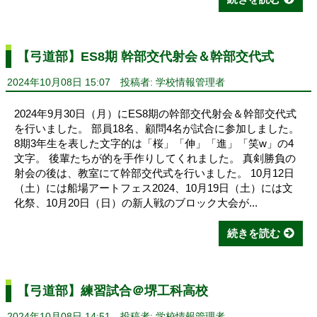
【弓道部】ES8期 幹部交代射会＆幹部交代式
2024年10月08日 15:07
投稿者: 学校情報管理者
2024年9月30日（月）にES8期の幹部交代射会＆幹部交代式
を行いました。 部員18名、顧問4名が試合に参加しました。
8期3年生を表した文字的は「桜」「伸」「進」「笑w」の4
文字。 後輩たちが的を手作りしてくれました。 真剣勝負の
射会の後は、教室にて幹部交代式を行いました。 10月12日
（土）には船場アートフェス2024、10月19日（土）には文
化祭、10月20日（日）の新人戦のブロック大会が...
続きを読む
【弓道部】練習試合＠堺工科高校
2024年10月08日 14:51
投稿者: 学校情報管理者