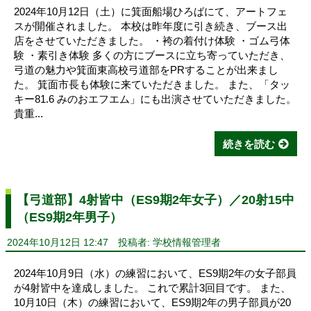
2024年10月12日（土）に箕面船場ひろばにて、アートフェ
スが開催されました。 本校は昨年度に引き続き、ブース出
店をさせていただきました。 ・袴の着付け体験 ・ゴム弓体
験 ・素引き体験 多くの方にブースに立ち寄っていただき、
弓道の魅力や箕面東高校弓道部をPRすることが出来まし
た。 箕面市長も体験に来ていただきました。 また、「タッ
キー81.6 みのおエフエム」にも出演させていただきました。
貴重...
続きを読む
【弓道部】4射皆中（ES9期2年女子）／20射15中
（ES9期2年男子）
2024年10月12日 12:47
投稿者: 学校情報管理者
2024年10月9日（水）の練習において、ES9期2年の女子部員
が4射皆中を達成しました。 これで累計3回目です。 また、
10月10日（木）の練習において、ES9期2年の男子部員が20