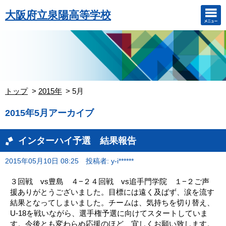
大阪府立泉陽高等学校
トップ
2015年
5月
2015年5月アーカイブ
インターハイ予選 結果報告
2015年05月10日 08:25
投稿者: y-i******
３回戦 vs豊島 ４−２４回戦 vs追手門学院 １−２ご声
援ありがとうございました。目標には遠く及ばず、涙を流す
結果となってしまいました。チームは、気持ちを切り替え、
U-18を戦いながら、選手権予選に向けてスタートしていま
す。今後とも変わらぬ応援のほど、宜しくお願い致します。