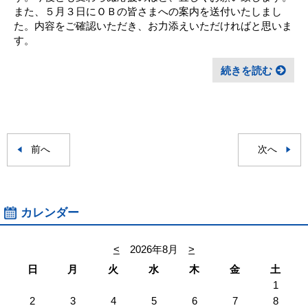
また、５月３日にＯＢの皆さまへの案内を送付いたしまし
た。内容をご確認いただき、お力添えいただければと思いま
す。
続きを読む
前へ
次へ
カレンダー
<
2026年8月
>
日
月
火
水
木
金
土
1
2
3
4
5
6
7
8