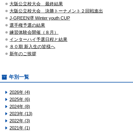
大阪公立校大会 最終結果
大阪公立校大会 決勝トーナメント２回戦進出
J-GREEN堺 Winter youth CUP
選手権予選の結果
練習体験会開催（８月）
インターハイ予選日程と結果
８０期 新入生の皆様へ
新年のご挨拶
年別一覧
2026年 (4)
2025年 (6)
2024年 (8)
2023年 (13)
2022年 (3)
2021年 (1)