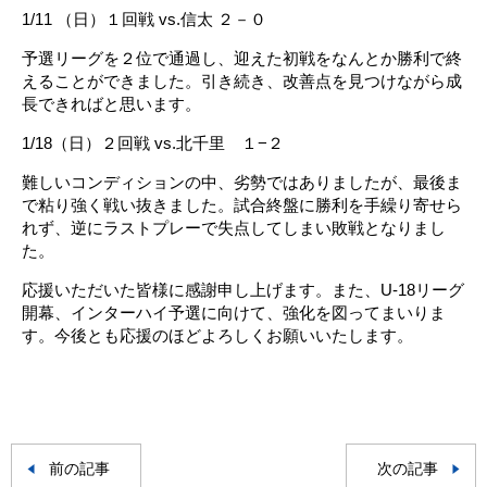
1/11 （日）１回戦 vs.信太 ２－０
予選リーグを２位で通過し、迎えた初戦をなんとか勝利で終
えることができました。引き続き、改善点を見つけながら成
長できればと思います。
1/18（日）２回戦 vs.北千里 １−２
難しいコンディションの中、劣勢ではありましたが、最後ま
で粘り強く戦い抜きました。試合終盤に勝利を手繰り寄せら
れず、逆にラストプレーで失点してしまい敗戦となりまし
た。
応援いただいた皆様に感謝申し上げます。また、U-18リーグ
開幕、インターハイ予選に向けて、強化を図ってまいりま
す。今後とも応援のほどよろしくお願いいたします。
前の記事
次の記事