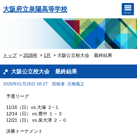
大阪府立泉陽高等学校
トップ
2026年
1月
大阪公立校大会 最終結果
大阪公立校大会 最終結果
2026年01月26日 08:27
投稿者: 石橋義之
予選リーグ
11/16（日）vs.大塚 ２−１
12/14（日） vs.豊中 １－３
12/21（日） vs.泉大津 ２－０
決勝トーナメント