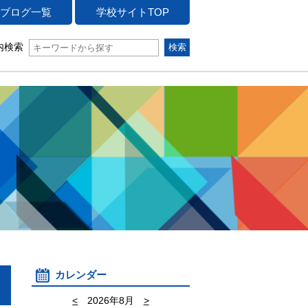
ブログ一覧
学校サイトTOP
内検索
カレンダー
<
2026年8月
>