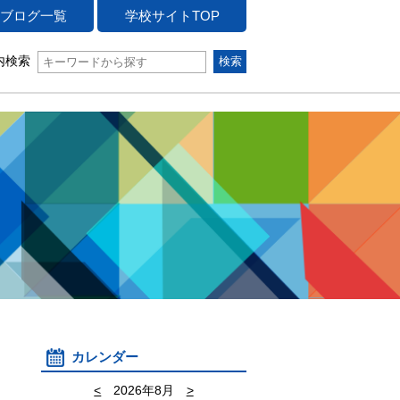
ブログ一覧
学校サイトTOP
内検索
カレンダー
<
2026年8月
>