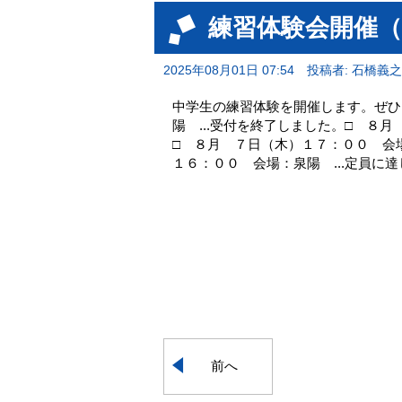
練習体験会開催（
2025年08月01日 07:54
投稿者: 石橋義之
中学生の練習体験を開催します。ぜひ
陽 ...受付を終了しました。□ ８月
□ ８月 ７日（木）１７：００ 会場：
１６：００ 会場：泉陽 ...定員に達
前へ