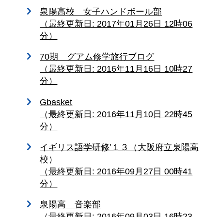
泉陽高校 女子ハンドボール部
（最終更新日: 2017年01月26日 12時06
分）
70期 グアム修学旅行ブログ
（最終更新日: 2016年11月16日 10時27
分）
Gbasket
（最終更新日: 2016年11月10日 22時45
分）
イギリス語学研修’１３（大阪府立泉陽高
校）
（最終更新日: 2016年09月27日 00時41
分）
泉陽高 音楽部
（最終更新日: 2016年09月03日 16時23