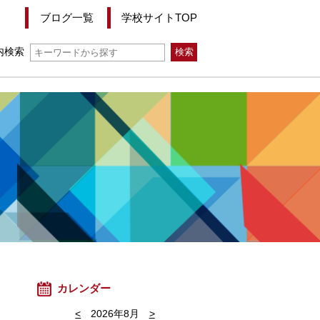
ブログ一覧
学校サイトTOP
内検索
カレンダー
<
2026年8月
>