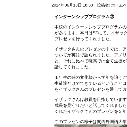
2024年06月13日 18:33
投稿者: ホーム
インターンシッププログラム②
本校のインターンシッププログラムの
があります。本日はSTにて、イザックさ
プレゼンを行ってくれました。
イザックさんのプレゼンの中では、ア
ついてが英語で語られました。アメリ
と。それに比べて畷高では全て生徒が
話してくれました。
１年生の時の文化祭から学年を追うご
生徒達だけでできているということは
をイザックさんのプレゼンを通して改
イザックさんは教員を目指しています
成長を見守りたいと話してくれました
くれたイザックさんのプレゼンを３年
このプレゼンの様子は関西外国語大学