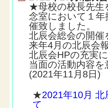
★母校の校長先生
念室において１年
催致しました。
北辰会総会の開催
来年4月の北辰会
北辰会HPの充実
当面の活動内容を
(2021年11月8日)
★
2021年10月
て