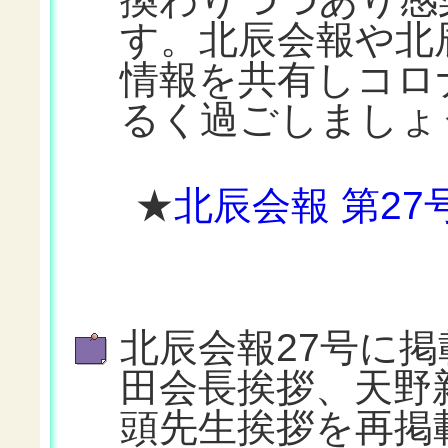
す。北辰会報や北
情報を共有しコロ
るく過ごしましょう。
★
北辰会報 第27
北辰会報27号に掲
田会長挨拶、天野
頭先生挨拶を再掲載