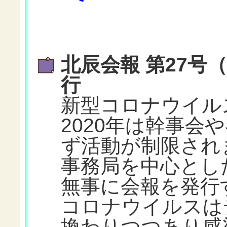
北辰会報 第27号（
行
新型コロナウイル
2020年は幹事会
ず活動が制限され
事務局を中心とし
無事に会報を発行
コロナウイルスは
換わりつつあり感