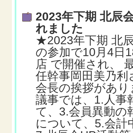
2023年下期 北
れました
★2023年下期 
の参加で10月4日
店 で開催され、 
任幹事岡田美乃利
会長の挨拶があり
議事では、1.人事
て、3.会員異動の報
について、5.会計