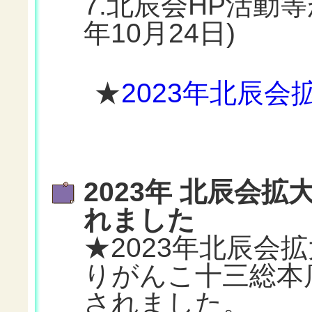
7.北辰会HP活動等
年10月24日)
★
2023年北辰
2023年 北辰会
れました
★2023年北辰会拡
りがんこ十三総本
されました。