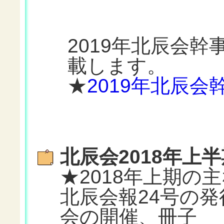
2019年北辰会
載します。
★
2019年北辰会
北辰会2018年上
★2018年上期の
北辰会報24号の発
会の開催、冊子