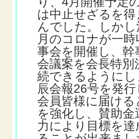
り、4月開催予定の
は中止せざるを得
んでした。しかし
月のコロナが一時
事会を開催し、幹
会議案を会長特別
続できるようにし
辰会報26号を発行
会員皆様に届ける
を強化し、賛助金
力により目標を達
ることが出来まし