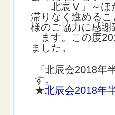
「北宸Ⅴ」～ほた
滞りなく進めるこ
様のご協力に感謝
ます。この度20
ました。
『北辰会2018年
す。
★
北辰会2018年