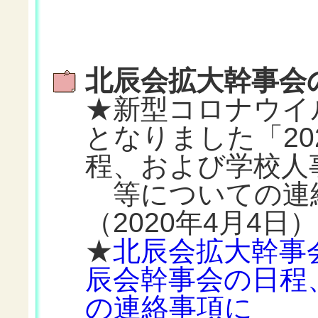
北辰会拡大幹事会
★新型コロナウイ
となりました「20
程、および学校人
等についての連
（2020年4月4日）
★
北辰会拡大幹事会
辰会幹事会の日程
の連絡事項に