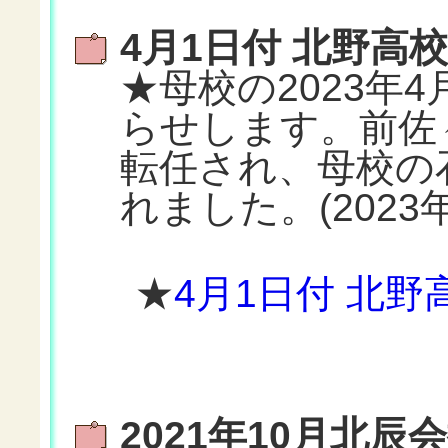
4月1日付 北野高
★母校の2023年
らせします。前佐
転任され、母校の
れました。(2023年
★
4月1日付 北
2021年10月北