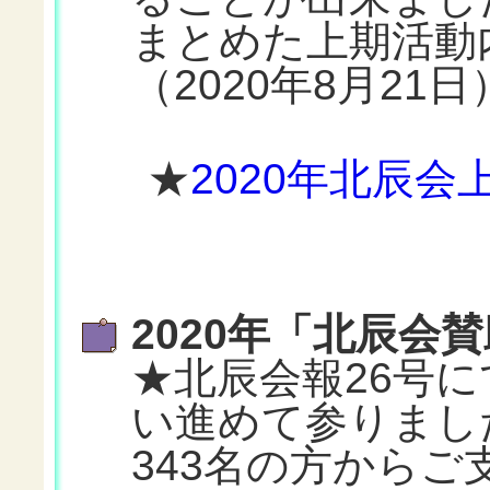
まとめた上期活動
（2020年8月21日
★
2020年北辰会
2020年「北辰会
★北辰会報26号
い進めて参りまし
343名の方から