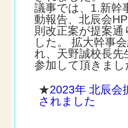
議事では、1.新幹
動報告、北辰会HP
則改正案が提案通
した。 拡大幹事
れ、天野誠校長先
参加して頂きました。
★
2023年 北辰
されました