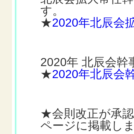
す。
★
2020年北辰
2020年 北辰
★
2020年北辰会
★会則改正が承
ページに掲載し