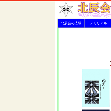
北辰会の広場
メモリアル