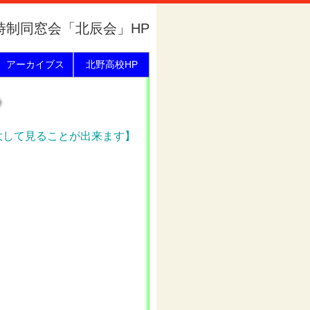
時制同窓会「北辰会」HP
アーカイブス
北野高校HP
大して見ることが出来ます】