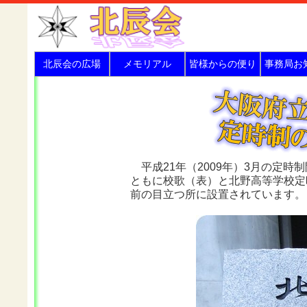
北辰会の広場
メモリアル
皆様からの便り
事務局お
平成21年（2009年）3月の定時
ともに校歌（表）と北野高等学校定
前の目立つ所に設置されています。