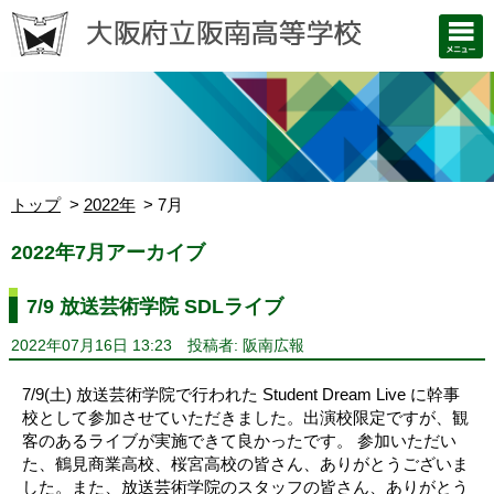
トップ
2022年
7月
2022年7月アーカイブ
7/9 放送芸術学院 SDLライブ
2022年07月16日 13:23
投稿者: 阪南広報
7/9(土) 放送芸術学院で行われた Student Dream Live に幹事
校として参加させていただきました。出演校限定ですが、観
客のあるライブが実施できて良かったです。 参加いただい
た、鶴見商業高校、桜宮高校の皆さん、ありがとうございま
した。また、放送芸術学院のスタッフの皆さん、ありがとう