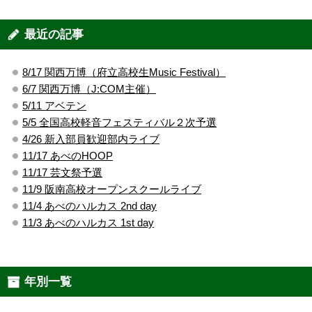
最近の記事
8/17 関西万博（府立高校生Music Festival）
6/7 関西万博（J:COM主催）
5/11 アベテン
5/5 全国高校軽音フェスティバル２次予選
4/26 新入部員歓迎部内ライブ
11/17 あべのHOOP
11/17 芸文祭予選
11/9 阪南高校オープンスクールライブ
11/4 あべのハルカス 2nd day
11/3 あべのハルカス 1st day
年別一覧