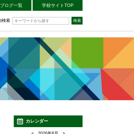
ブログ一覧
学校サイトTOP
内検索
カレンダー
<
2026年8月
>