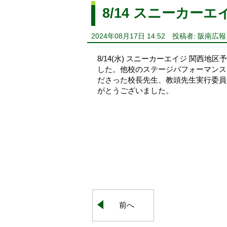
8/14 スニーカーエ
2024年08月17日 14:52
投稿者: 阪南広報
8/14(水) スニーカーエイジ 関西
した。他校のステージパフォーマンス
ださった校長先生、教頭先生実行委員
がとうございました。
前へ